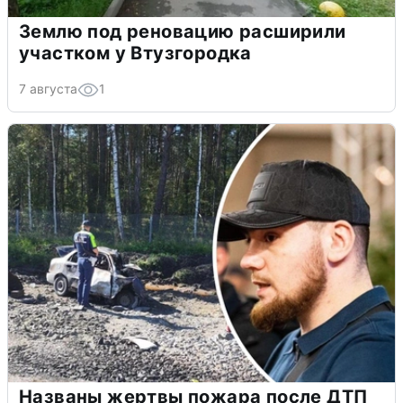
Землю под реновацию расширили
участком у Втузгородка
7 августа
1
Названы жертвы пожара после ДТП