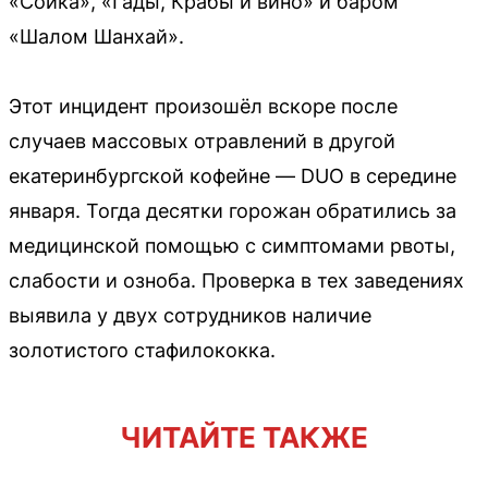
«Сойка», «Гады, Крабы и вино» и баром
«Шалом Шанхай».
Этот инцидент произошёл вскоре после
случаев массовых отравлений в другой
екатеринбургской кофейне — DUO в середине
января. Тогда десятки горожан обратились за
медицинской помощью с симптомами рвоты,
слабости и озноба. Проверка в тех заведениях
выявила у двух сотрудников наличие
золотистого стафилококка.
ЧИТАЙТЕ ТАКЖЕ