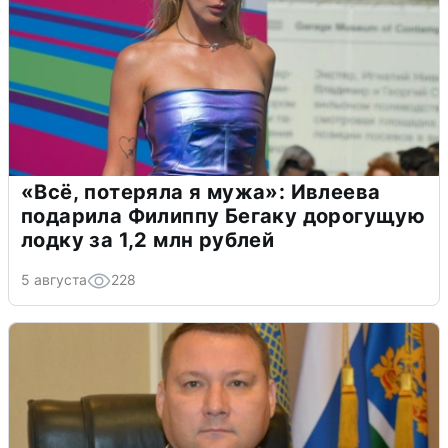
«Всё, потеряла я мужа»: Ивлеева
подарила Филиппу Бегаку дорогущую
лодку за 1,2 млн рублей
5 августа
228