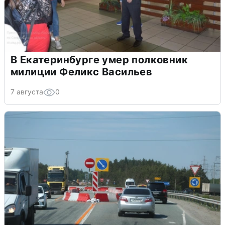
В Екатеринбурге умер полковник
милиции Феликс Васильев
7 августа
0