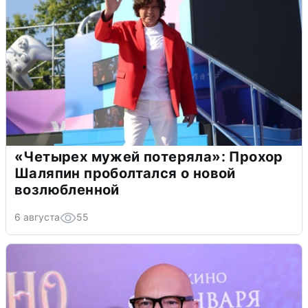
«Четырех мужей потеряла»: Прохор
Шаляпин проболтался о новой
возлюбленной
6 августа
55