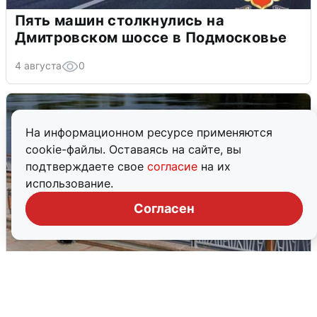
Пять машин столкнулись на
Дмитровском шоссе в Подмосковье
4 августа
0
На информационном ресурсе применяются
cookie-файлы. Оставаясь на сайте, вы
подтверждаете свое
согласие
на их
использование.
Согласен
В Туре вода убывает, на других реках