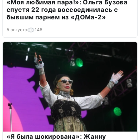
«Моя любимая пара!»: Ольга Бузова
спустя 22 года воссоединилась с
бывшим парнем из «ДОМа-2»
5 августа
146
«Я была шокирована»: Жанну