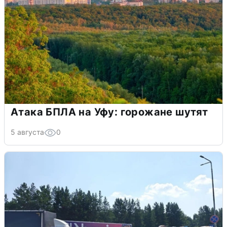
Атака БПЛА на Уфу: горожане шутят
5 августа
0