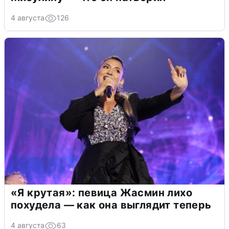
4 августа
126
«Я крутая»: певица Жасмин лихо
похудела — как она выглядит теперь
4 августа
63