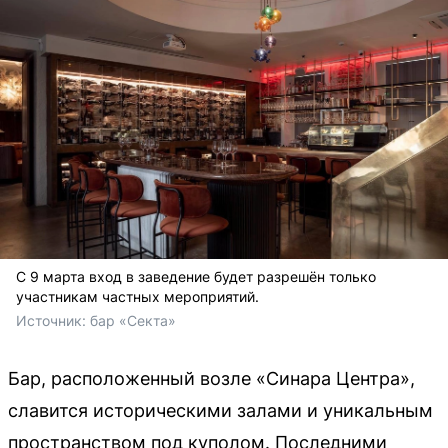
С 9 марта вход в заведение будет разрешён только
участникам частных мероприятий.
Источник: 
бар «Секта»
Бар, расположенный возле «Синара Центра»,
славится историческими залами и уникальным
пространством под куполом. Последними