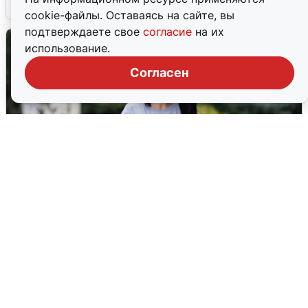
6 августа
0
cookie-файлы. Оставаясь на сайте, вы
подтверждаете свое
согласие
на их
использование.
Согласен
Волгоградцы остались без
мобильного интернета
6 августа
0