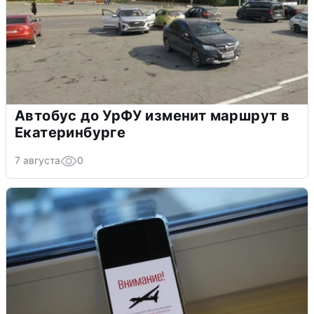
Автобус до УрФУ изменит маршрут в
Екатеринбурге
7 августа
0