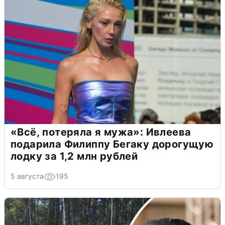
«Всё, потеряла я мужа»: Ивлеева
подарила Филиппу Бегаку дорогущую
лодку за 1,2 млн рублей
5 августа
195