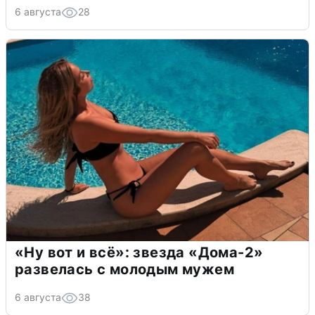
6 августа
28
«Ну вот и всё»: звезда «Дома-2»
развелась с молодым мужем
6 августа
38