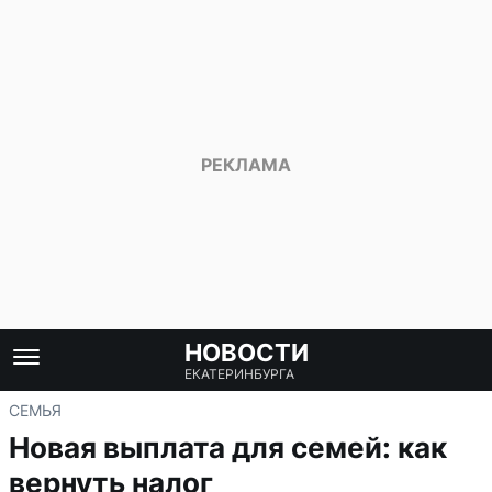
НОВОСТИ
ЕКАТЕРИНБУРГА
СЕМЬЯ
Новая выплата для семей: как
вернуть налог