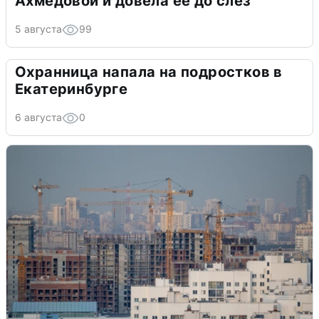
Ахмедовой и довела ее до слёз
5 августа
99
Охранница напала на подростков в
Екатеринбурге
6 августа
0