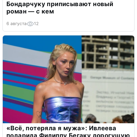
Бондарчуку приписывают новый
роман — с кем
6 августа
12
«Всё, потеряла я мужа»: Ивлеева
подарила Филиппу Бегаку дорогущую