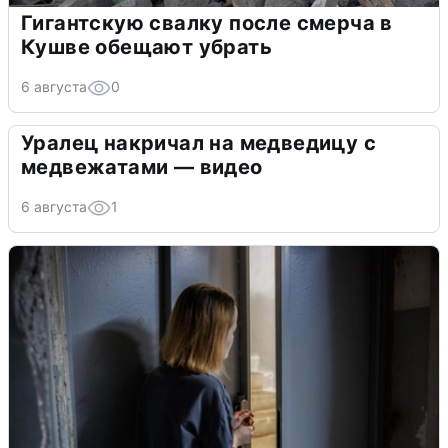
Гигантскую свалку после смерча в
Кушве обещают убрать
6 августа
0
Уралец накричал на медведицу с
медвежатами — видео
6 августа
1