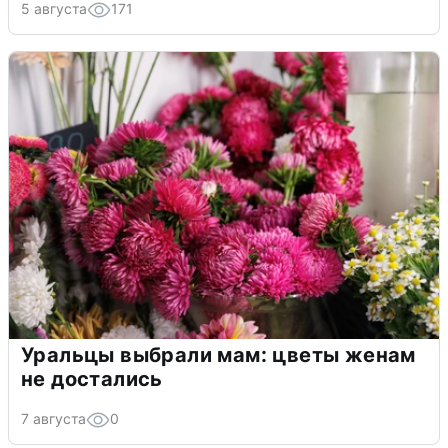
5 августа
171
Уральцы выбрали мам: цветы женам
не достались
7 августа
0