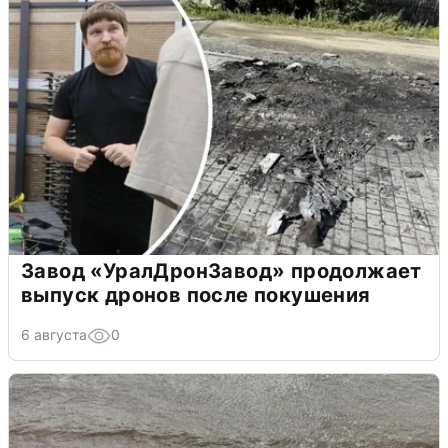
Завод «УралДронЗавод» продолжает
выпуск дронов после покушения
6 августа
0