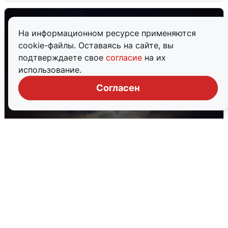
На информационном ресурсе применяются
cookie-файлы. Оставаясь на сайте, вы
подтверждаете свое
согласие
на их
использование.
Согласен
В Воронеже прогремели взрывы
после сигнала тревоги
5 августа
0