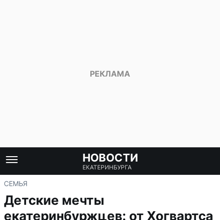
НОВОСТИ
ЕКАТЕРИНБУРГА
СЕМЬЯ
Детские мечты
екатеринбуржцев: от Хогвартса