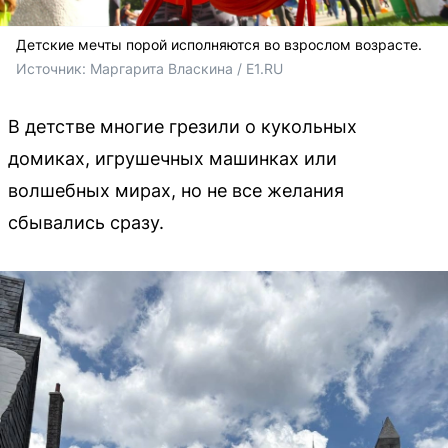
Детские мечты порой исполняются во взрослом возрасте.
Источник: 
Маргарита Власкина / E1.RU
В детстве многие грезили о кукольных
домиках, игрушечных машинках или
волшебных мирах, но не все желания
сбывались сразу.