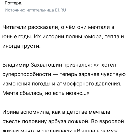
Поттера.
Источник: 
читательница E1.RU
Читатели рассказали, о чём они мечтали в
юные годы. Их истории полны юмора, тепла и
иногда грусти.
Владимир Захватошин признался: «Я хотел
суперспособности — теперь заранее чувствую
изменения погоды и атмосферного давления.
Мечта сбылась, но есть нюанс…»
Ирина вспомнила, как в детстве мечтала
съесть половину арбуза ложкой. Во взрослой
жизни мечта исполнилась: «Вышла я замуж,