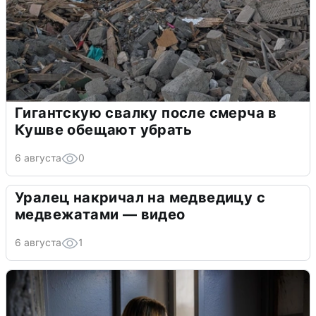
Гигантскую свалку после смерча в
Кушве обещают убрать
6 августа
0
Уралец накричал на медведицу с
медвежатами — видео
6 августа
1