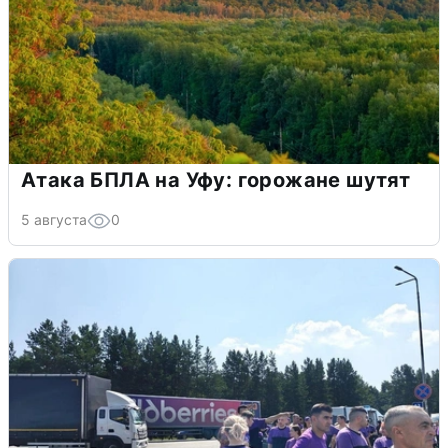
Атака БПЛА на Уфу: горожане шутят
5 августа
0