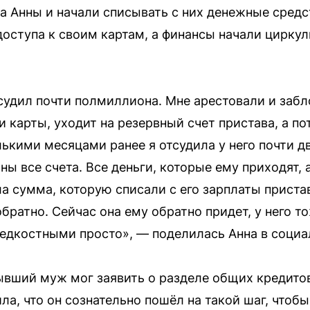
а Анны и начали списывать с них денежные средс
доступа к своим картам, а финансы начали цирку
судил почти полмиллиона. Мне арестовали и забл
и карты, уходит на резервный счет пристава, а по
лькими месяцами ранее я отсудила у него почти д
ны все счета. Все деньги, которые ему приходят,
а сумма, которую списали с его зарплаты пристав
братно. Сейчас она ему обратно придет, у него то
едкостными просто», — поделилась Анна в социа
ывший муж мог заявить о разделе общих кредито
а, что он сознательно пошёл на такой шаг, чтобы