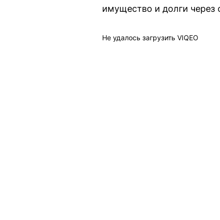
имущество и долги через с
Не удалось загрузить VIQEO