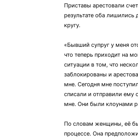
Приставы арестовали счет
результате оба лишились 
кругу.
«Бывший супруг у меня от
что теперь приходит на мо
ситуации в том, что неско
заблокированы и арестова
мне. Сегодня мне поступил
списали и отправили ему о
мне. Они были клоунами р
По словам женщины, её б
процессе. Она предположил