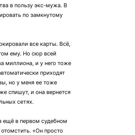
тва в пользу экс-мужа. В
лировать по замкнутому
окировали все карты. Всё,
том ему. Но сюр всей
ва миллиона, и у него тоже
 автоматически приходят
ы, но у меня ее тоже
же спишут, и она вернется
льных сетях.
в ещё в первом судебном
 отомстить. «Он просто