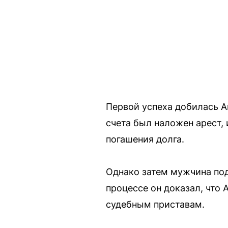
Первой успеха добилась Ан
счета был наложен арест,
погашения долга.
Однако затем мужчина под
процессе он доказал, что
судебным приставам.