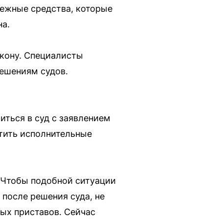
нежные средства, которые
на.
акону. Специалисты
ешениям судов.
ться в суд с заявлением
атить исполнительные
«Чтобы подобной ситуации
после решения суда, не
ых приставов. Сейчас