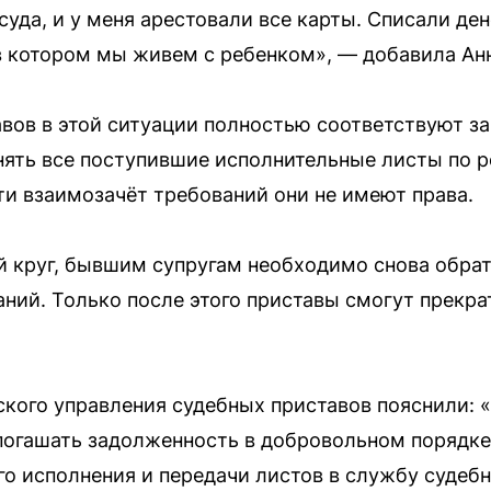
суда, и у меня арестовали все карты. Списали де
в котором мы живем с ребенком», — добавила Ан
вов в этой ситуации полностью соответствуют з
ять все поступившие исполнительные листы по р
и взаимозачёт требований они не имеют права.
 круг, бывшим супругам необходимо снова обрати
аний. Только после этого приставы смогут прекр
кого управления судебных приставов пояснили: 
погашать задолженность в добровольном порядке 
о исполнения и передачи листов в службу судебн