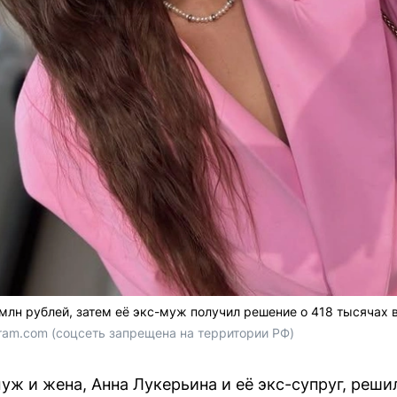
 млн рублей, затем её экс-муж получил решение о 418 тысячах в
agram.com (соцсеть запрещена на территории РФ)
уж и жена, Анна Лукерьина и её экс-супруг, реш