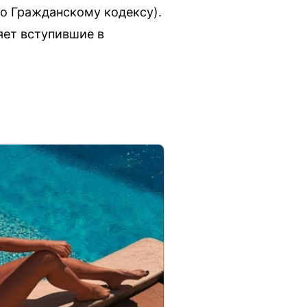
по Гражданскому кодексу).
яет вступившие в