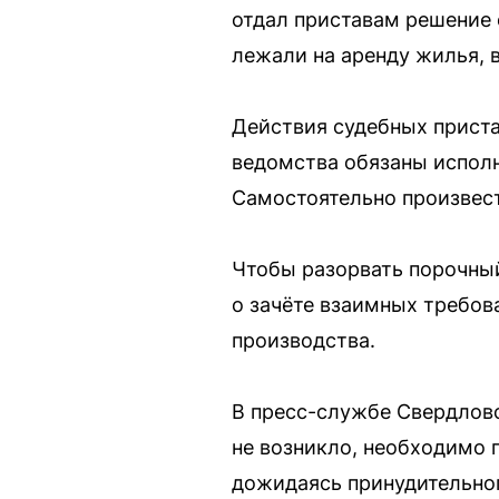
отдал приставам решение 
лежали на аренду жилья, 
Действия судебных приста
ведомства обязаны исполн
Самостоятельно произвест
Чтобы разорвать порочный
о зачёте взаимных требов
производства.
В пресс-службе Свердловс
не возникло, необходимо 
дожидаясь принудительног