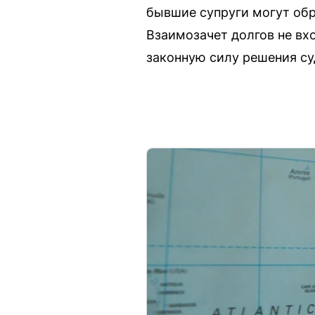
бывшие супруги могут обр
Взаимозачет долгов не вх
законную силу решения су