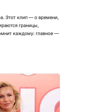
а. Этот клип — о времени,
тираются границы,
помнит каждому: главное —