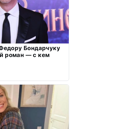
 Федору Бондарчуку
й роман — с кем