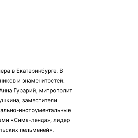
ра в Екатеринбурге. В
ников и знаменитостей.
Анна Гурарий, митрополит
ушкина, заместители
окально-инструментальные
ами «Сима-ленда», лидер
льских пельменей».