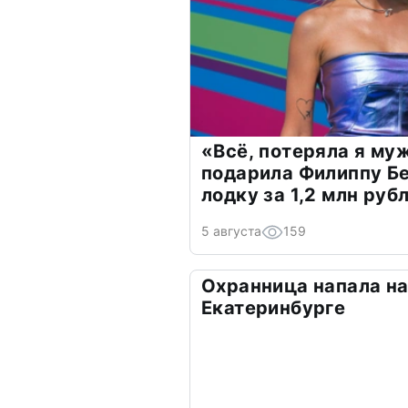
«Всё, потеряла я му
подарила Филиппу Б
лодку за 1,2 млн руб
5 августа
159
Охранница напала на
Екатеринбурге