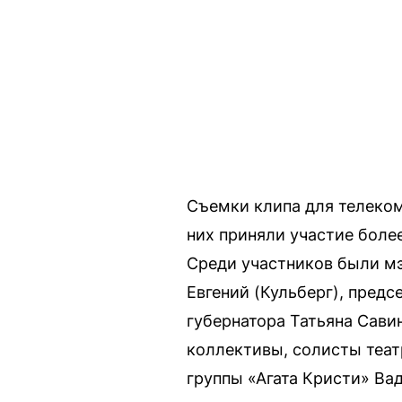
Съемки клипа для телеком
них приняли участие боле
Среди участников были мэ
Евгений (Кульберг), пред
губернатора Татьяна Сави
коллективы, солисты теат
группы «Агата Кристи» Ва