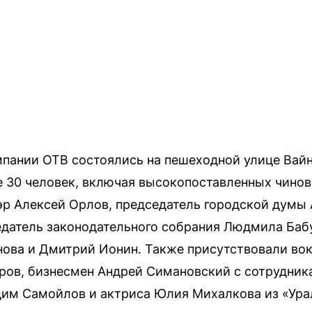
пании ОТВ состоялись на пешеходной улице Вайне
е 30 человек, включая высокопоставленных чинов
р Алексей Орлов, председатель городской думы 
седатель законодательного собрания Людмила Баб
нова и Дмитрий Ионин. Также присутствовали в
ров, бизнесмен Андрей Симановский с сотрудник
дим Самойлов и актриса Юлия Михалкова из «Ура