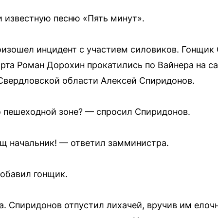
и известную песню «Пять минут».
изошел инцидент с участием силовиков. Гонщик 
рта Роман Дорохин прокатились по Вайнера на са
Свердловской области Алексей Спиридонов.
о пешеходной зоне? — спросил Спиридонов.
щ начальник! — ответил замминистра.
обавил гонщик.
. Спиридонов отпустил лихачей, вручив им елоч