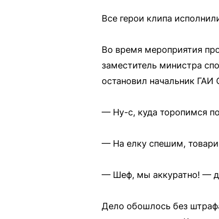
Все герои клипа исполнил
Во время мероприятия про
заместитель министра спо
остановил начальник ГАИ 
— Ну-с, куда торопимся п
— На елку спешим, товари
— Шеф, мы аккуратно! — д
Дело обошлось без штрафа