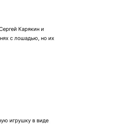
Сергей Карякин и
нях с лошадью, но их
ную игрушку в виде