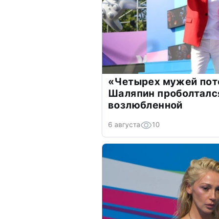
«Четырех мужей пот
Шаляпин проболтался
возлюбленной
6 августа
10