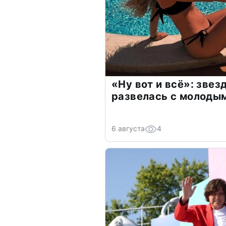
«Ну вот и всё»: зве
развелась с молоды
6 августа
4