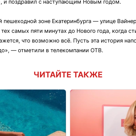
, и поздравил с наступающим Новым годом.
й пешеходной зоне Екатеринбурга — улице Вайнер
 тех самых пяти минутах до Нового года, когда с
ажется, что возможно всё. Пусть эта история на
удо», — отметили в телекомпании ОТВ.
ЧИТАЙТЕ ТАКЖЕ