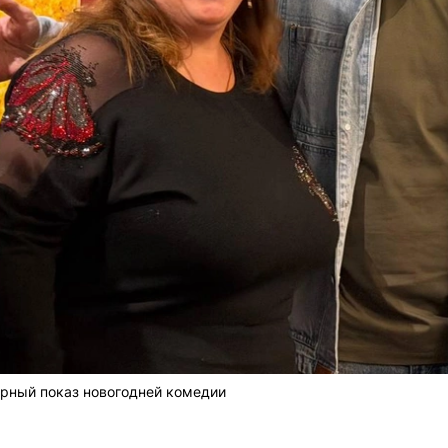
рный показ новогодней комедии