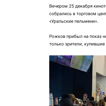
Вечером 25 декабря кинот
собрались в торговом цен
«Уральские пельмени».
Рожков прибыл на показ н
только зрители, купившие 