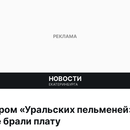
НОВОСТИ
ЕКАТЕРИНБУРГА
ером «Уральских пельменей
 брали плату