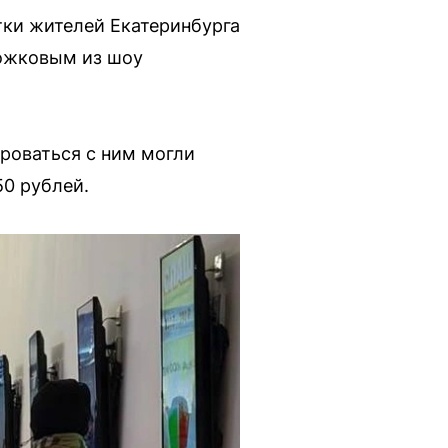
тки жителей Екатеринбурга
Рожковым из шоу
роваться с ним могли
50 рублей.