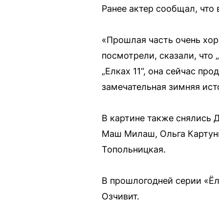
Ранее актер сообщал, что
«Прошлая часть очень хор
посмотрели, сказали, что 
„Елках 11“, она сейчас пр
замечательная зимняя ист
В картине также снялись 
Маш Милаш, Ольга Картунк
Топольницкая.
В прошлогодней серии «Ёл
Озчивит.