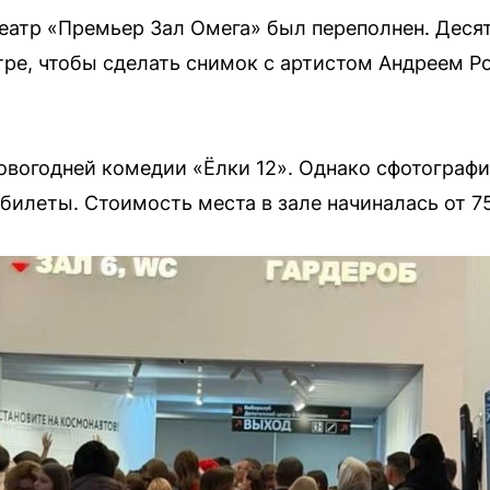
еатр «Премьер Зал Омега» был переполнен. Деся
тре, чтобы сделать снимок с артистом Андреем 
овогодней комедии «Ёлки 12». Однако сфотографи
билеты. Стоимость места в зале начиналась от 7