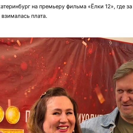
атеринбург на премьеру фильма «Ёлки 12», где з
 взималась плата.