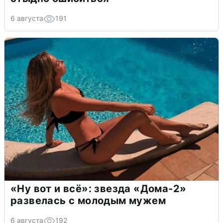
6 августа
191
«Ну вот и всё»: звезда «Дома-2»
развелась с молодым мужем
6 августа
192