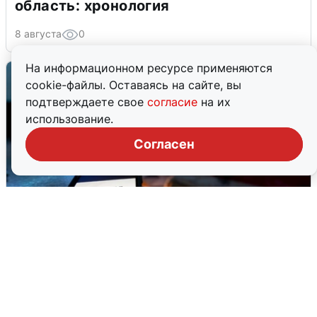
область: хронология
8 августа
0
На информационном ресурсе применяются
cookie-файлы. Оставаясь на сайте, вы
подтверждаете свое
согласие
на их
использование.
Согласен
Ночью в Самарской области завыли
сирены