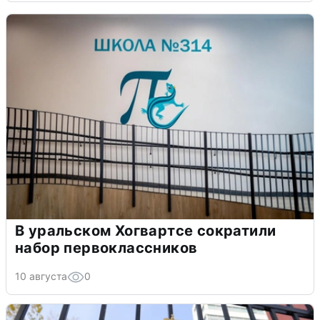
В уральском Хогвартсе сократили
набор первоклассников
10 августа
0