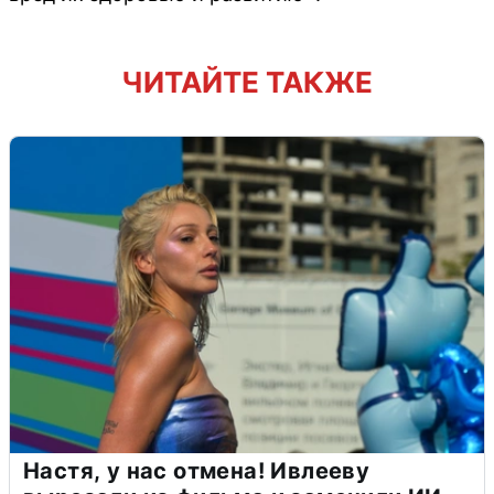
ЧИТАЙТЕ ТАКЖЕ
Настя, у нас отмена! Ивлееву