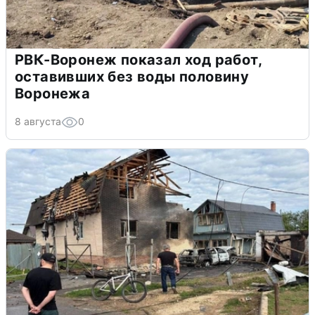
РВК-Воронеж показал ход работ,
оставивших без воды половину
Воронежа
8 августа
0