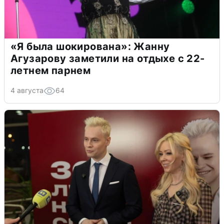
«Я была шокирована»: Жанну
Агузарову заметили на отдыхе с 22-
летнем парнем
4 августа
64