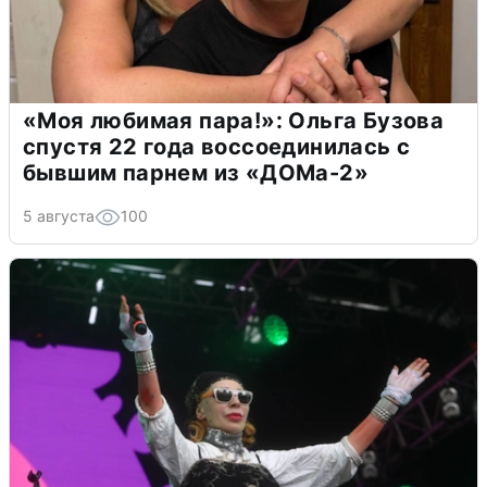
«Моя любимая пара!»: Ольга Бузова
спустя 22 года воссоединилась с
бывшим парнем из «ДОМа-2»
5 августа
100