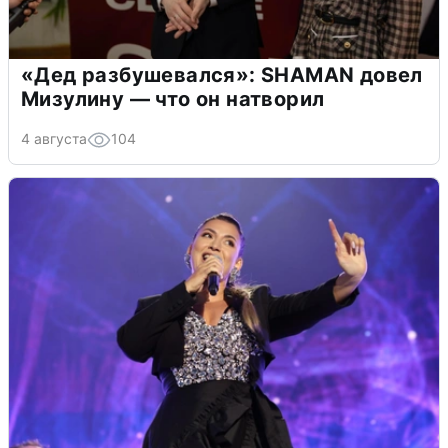
«Дед разбушевался»: SHAMAN довел
Мизулину — что он натворил
4 августа
104