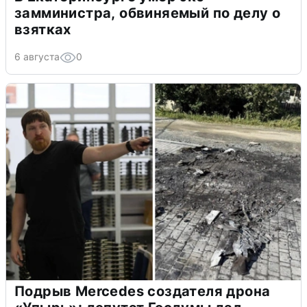
замминистра, обвиняемый по делу о
взятках
6 августа
0
Подрыв Mercedes создателя дрона