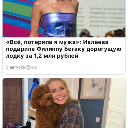
«Всё, потеряла я мужа»: Ивлеева
подарила Филиппу Бегаку дорогущую
лодку за 1,2 млн рублей
5 августа
66