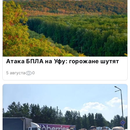
Атака БПЛА на Уфу: горожане шутят
5 августа
0