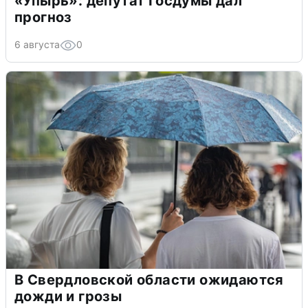
«Упырь»: депутат Госдумы дал
прогноз
6 августа
0
В Свердловской области ожидаются
дожди и грозы