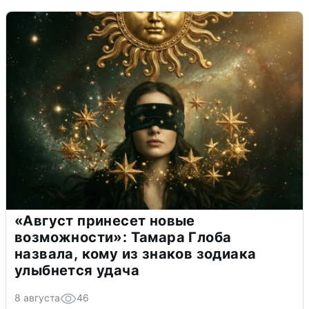
«Август принесет новые
возможности»: Тамара Глоба
назвала, кому из знаков зодиака
улыбнется удача
8 августа
46