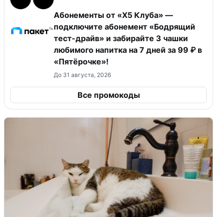
Абонементы от «Х5 Клуба» —
подключите абонемент «Бодрящий
тест-драйв» и забирайте 3 чашки
любимого напитка на 7 дней за 99 ₽ в
«Пятёрочке»!
До 31 августа, 2026
Все промокоды