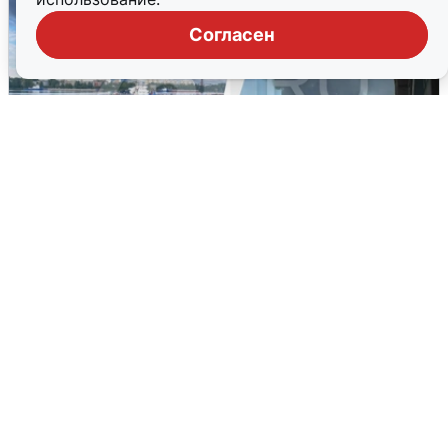
Согласен
Ночная атака БПЛА на Ярославль:
попадания и последствия
6 августа
0