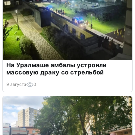
На Уралмаше амбалы устроили
массовую драку со стрельбой
9 августа
0