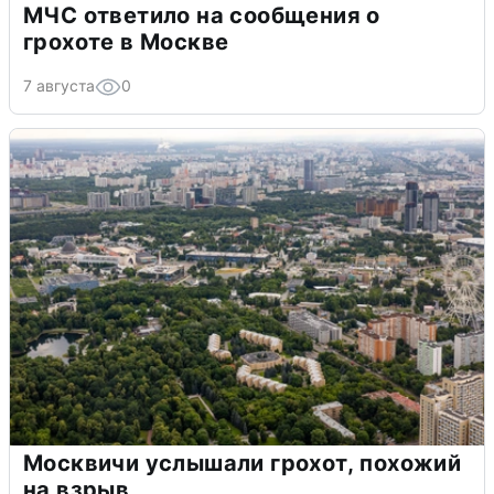
МЧС ответило на сообщения о
грохоте в Москве
7 августа
0
Москвичи услышали грохот, похожий
на взрыв