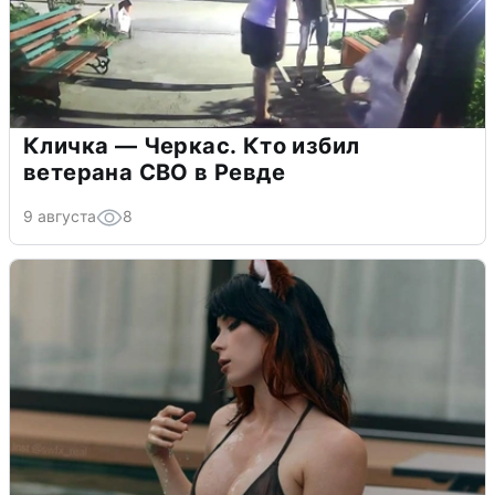
Кличка — Черкас. Кто избил
ветерана СВО в Ревде
9 августа
8