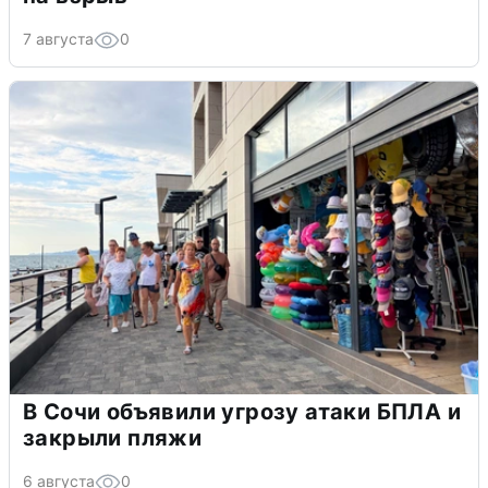
7 августа
0
В Сочи объявили угрозу атаки БПЛА и
закрыли пляжи
6 августа
0