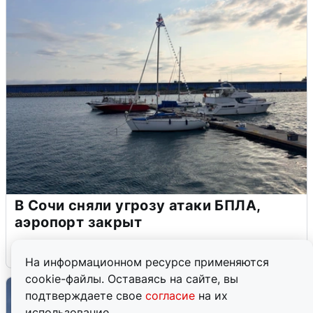
В Сочи сняли угрозу атаки БПЛА,
аэропорт закрыт
6 августа
0
На информационном ресурсе применяются
cookie-файлы. Оставаясь на сайте, вы
подтверждаете свое
согласие
на их
использование.