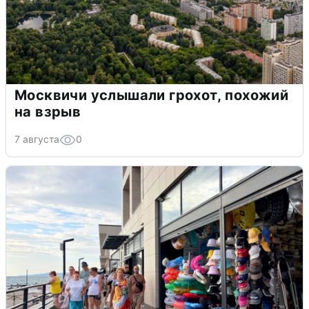
Москвичи услышали грохот, похожий
на взрыв
7 августа
0