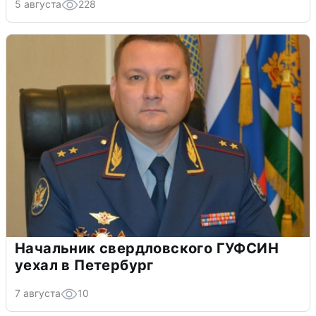
5 августа
228
Начальник свердловского ГУФСИН
уехал в Петербург
7 августа
10