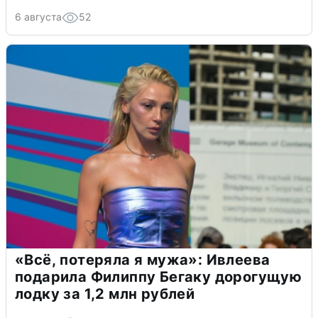
6 августа
52
«Всё, потеряла я мужа»: Ивлеева
подарила Филиппу Бегаку дорогущую
лодку за 1,2 млн рублей