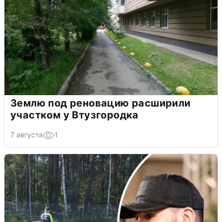
Землю под реновацию расширили
участком у Втузгородка
7 августа
1