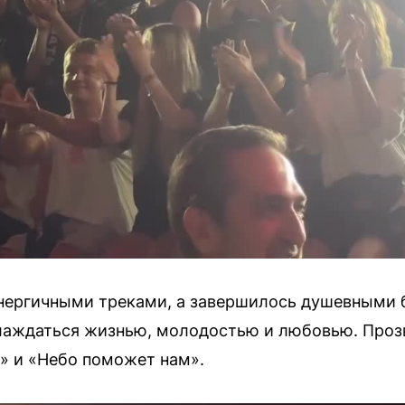
нергичными треками, а завершилось душевными 
лаждаться жизнью, молодостью и любовью. Прозв
» и «Небо поможет нам».