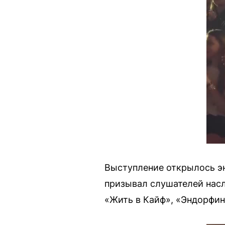
Выступление открылось э
призывал слушателей нас
«Жить в Кайф», «Эндорфин