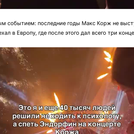
ым событием: последние годы Макс Корж не высту
хал в Европу, где после этого дал всего три конце