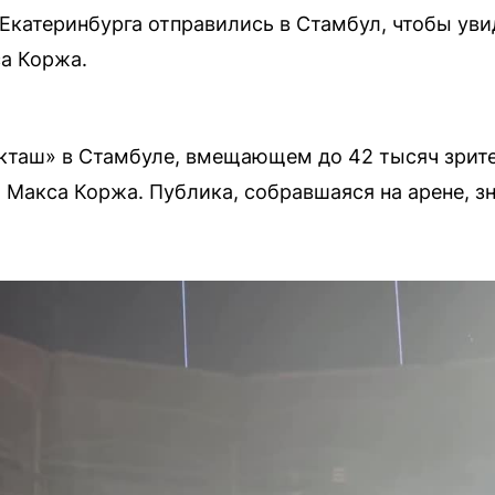
Екатеринбурга отправились в Стамбул, чтобы ув
а Коржа.
кташ» в Стамбуле, вмещающем до 42 тысяч зрите
 Макса Коржа. Публика, собравшаяся на арене, з