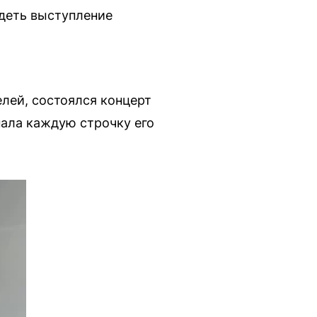
идеть выступление
лей, состоялся концерт
нала каждую строчку его