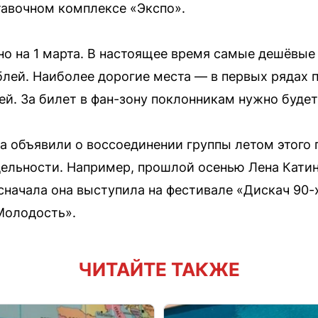
тавочном комплексе «Экспо».
о на 1 марта. В настоящее время самые дешёвы
ублей. Наиболее дорогие места — в первых рядах 
ей. За билет в фан-зону поклонникам нужно будет
а объявили о воссоединении группы летом этого г
дельности. Например, прошлой осенью Лена Катин
 сначала она выступила на фестивале «Дискач 90-
Молодость».
ЧИТАЙТЕ ТАКЖЕ