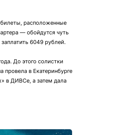
е билеты, расположенные
партера — обойдутся чуть
 заплатить 6049 рублей.
ода. До этого солистки
а провела в Екатеринбурге
х» в ДИВСе, а затем дала