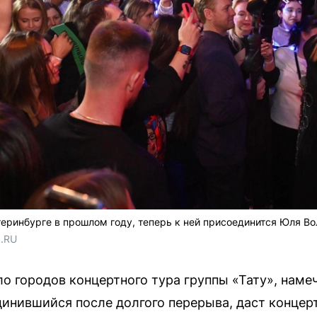
теринбурге в прошлом году, теперь к ней присоединится Юля Во
1.RU
о городов концертного тура группы «Тату», намеч
динившийся после долгого перерыва, даст концер