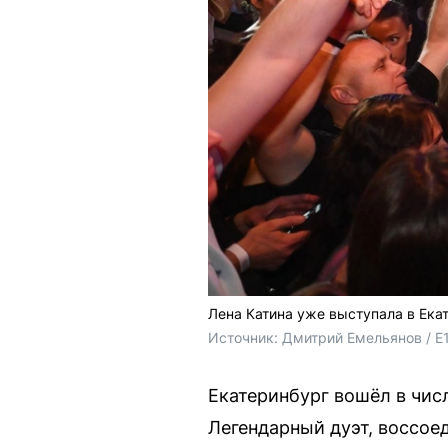
Лена Катина уже выступала в Ека
Источник: 
Дмитрий Емельянов / E
Екатеринбург вошёл в числ
Легендарный дуэт, воссое