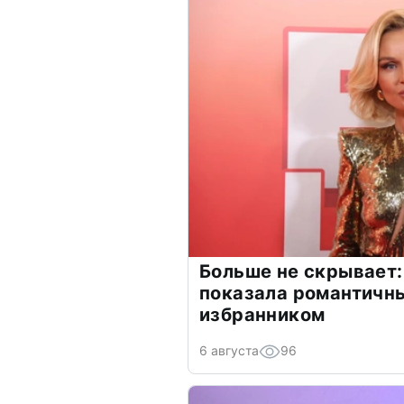
Больше не скрывает:
показала романтичн
избранником
6 августа
96