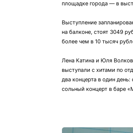
площадке города — в выс
Выступление запланирован
на балконе, стоят 3049 р
более чем в 10 тысяч рубл
Лена Катина и Юля Волков
выступали с хитами по от
два концерта в один день:
сольный концерт в баре «