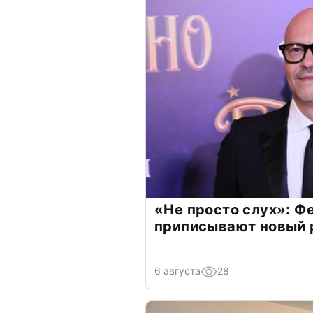
«Не просто слух»: Ф
приписывают новый 
6 августа
28