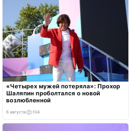
«Четырех мужей потеряла»: Прохор
Шаляпин проболтался о новой
возлюбленной
6 августа
104