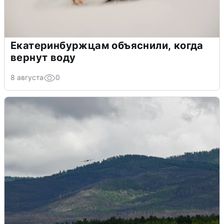
Екатеринбуржцам объяснили, когда
вернут воду
8 августа
0