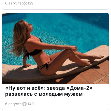
6 августа
129
«Ну вот и всё»: звезда «Дома-2»
развелась с молодым мужем
6 августа
140