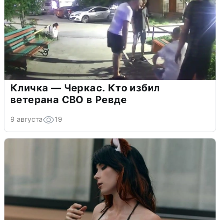
Кличка — Черкас. Кто избил
ветерана СВО в Ревде
9 августа
19