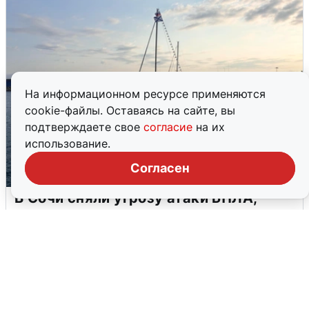
На информационном ресурсе применяются
cookie-файлы. Оставаясь на сайте, вы
подтверждаете свое
согласие
на их
использование.
Согласен
В Сочи сняли угрозу атаки БПЛА,
аэропорт закрыт
6 августа
0