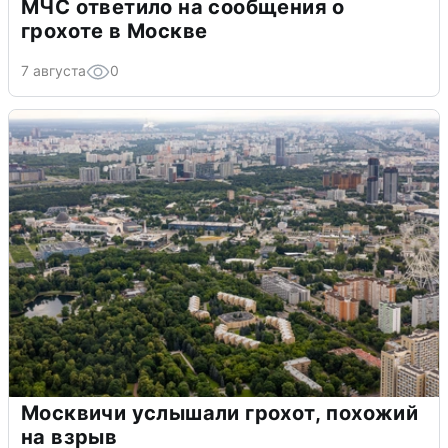
МЧС ответило на сообщения о
грохоте в Москве
7 августа
0
Москвичи услышали грохот, похожий
на взрыв