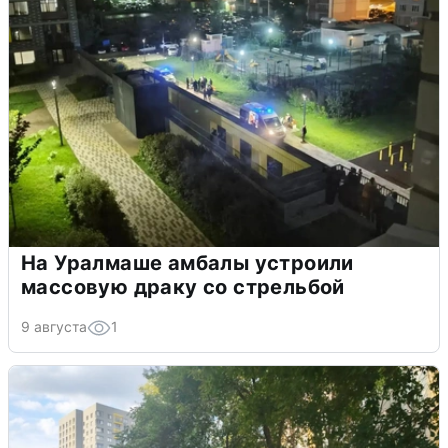
На Уралмаше амбалы устроили
массовую драку со стрельбой
9 августа
1