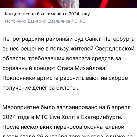
Концерт певца был отменён в 2024 году.
Источник: 
Дмитрий Емельянов / E1.RU
Петроградский районный суд Санкт-Петербурга
вынес решение в пользу жителей Свердловской
области, требовавших возврата средств за
сорванный концерт Стаса Михайлова.
Поклонники артиста рассчитывают на скорое
получение денег за билеты.
Мероприятие было запланировано на 6 апреля
2024 года в МТС Live Холл в Екатеринбурге.
После нескольких переносов окончательной
датой стало 26 октября того же года, однако за