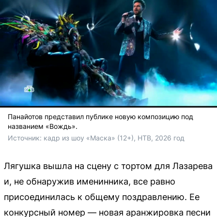
Панайотов представил публике новую композицию под
названием «Вождь».
Источник: 
кадр из шоу «Маска» (12+), НТВ, 2026 год
Лягушка вышла на сцену с тортом для Лазарева
и, не обнаружив именинника, все равно
присоединилась к общему поздравлению. Ее
конкурсный номер — новая аранжировка песни