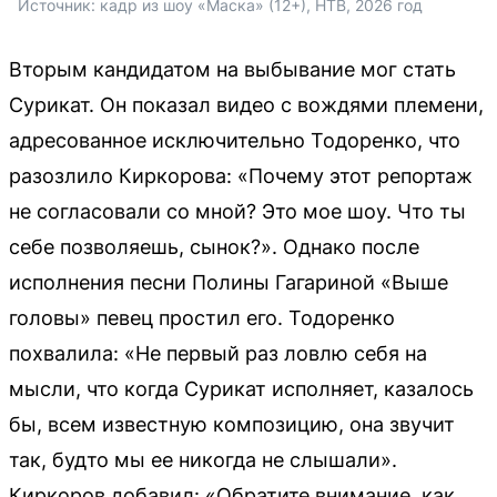
Источник: 
кадр из шоу «Маска» (12+), НТВ, 2026 год
Вторым кандидатом на выбывание мог стать
Сурикат. Он показал видео с вождями племени,
адресованное исключительно Тодоренко, что
разозлило Киркорова: «Почему этот репортаж
не согласовали со мной? Это мое шоу. Что ты
себе позволяешь, сынок?». Однако после
исполнения песни Полины Гагариной «Выше
головы» певец простил его. Тодоренко
похвалила: «Не первый раз ловлю себя на
мысли, что когда Сурикат исполняет, казалось
бы, всем известную композицию, она звучит
так, будто мы ее никогда не слышали».
Киркоров добавил: «Обратите внимание, как