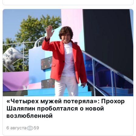
«Четырех мужей потеряла»: Прохор
Шаляпин проболтался о новой
возлюбленной
6 августа
59