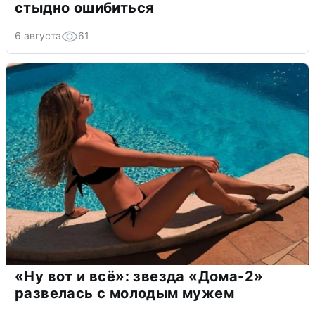
стыдно ошибиться
6 августа
61
«Ну вот и всё»: звезда «Дома-2»
развелась с молодым мужем