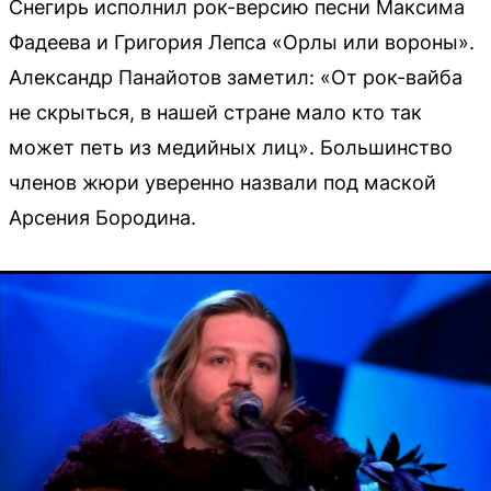
Снегирь исполнил рок-версию песни Максима
Фадеева и Григория Лепса «Орлы или вороны».
Александр Панайотов заметил: «От рок-вайба
не скрыться, в нашей стране мало кто так
может петь из медийных лиц». Большинство
членов жюри уверенно назвали под маской
Арсения Бородина.