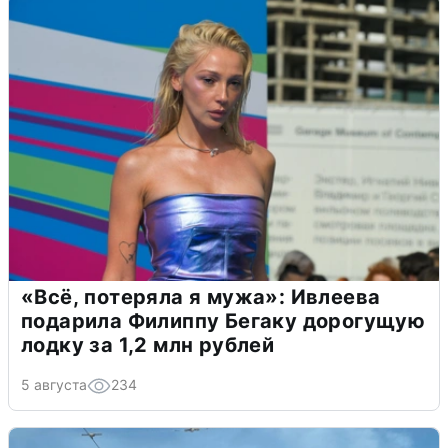
«Всё, потеряла я мужа»: Ивлеева
подарила Филиппу Бегаку дорогущую
лодку за 1,2 млн рублей
5 августа
234