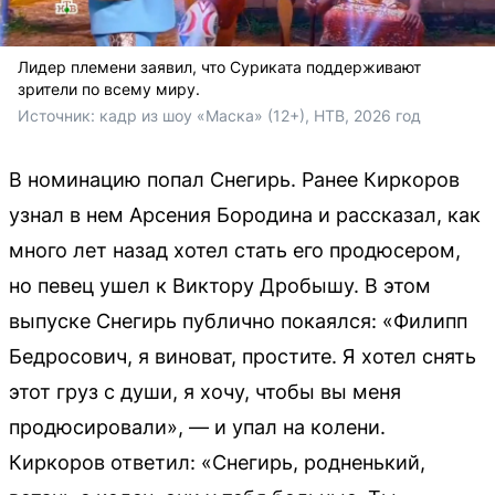
Лидер племени заявил, что Суриката поддерживают
зрители по всему миру.
Источник: 
кадр из шоу «Маска» (12+), НТВ, 2026 год
В номинацию попал Снегирь. Ранее Киркоров
узнал в нем Арсения Бородина и рассказал, как
много лет назад хотел стать его продюсером,
но певец ушел к Виктору Дробышу. В этом
выпуске Снегирь публично покаялся: «Филипп
Бедросович, я виноват, простите. Я хотел снять
этот груз с души, я хочу, чтобы вы меня
продюсировали», — и упал на колени.
Киркоров ответил: «Снегирь, родненький,