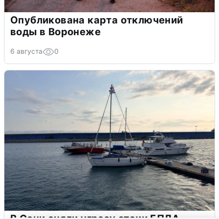
Опубликована карта отключений
воды в Воронеже
6 августа
0
В Сочи сняли угрозу атаки БПЛА,