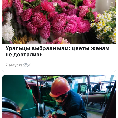
Уральцы выбрали мам: цветы женам
не достались
7 августа
0