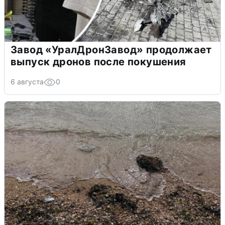
Завод «УралДронЗавод» продолжает
выпуск дронов после покушения
6 августа
0