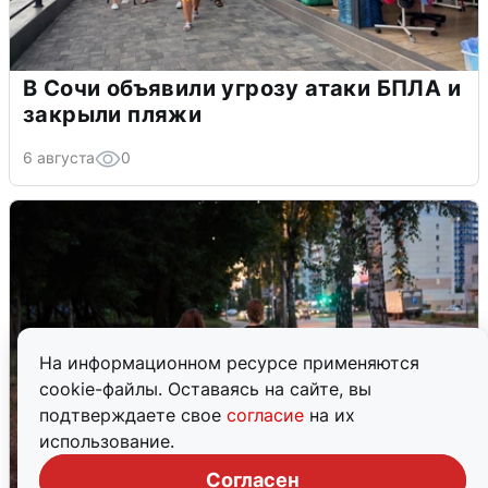
В Сочи объявили угрозу атаки БПЛА и
закрыли пляжи
6 августа
0
На информационном ресурсе применяются
cookie-файлы. Оставаясь на сайте, вы
подтверждаете свое
согласие
на их
использование.
Согласен