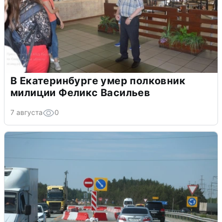
В Екатеринбурге умер полковник
милиции Феликс Васильев
7 августа
0