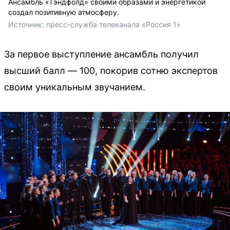
Ансамбль «Тэндфолд» своими образами и энергетикой
создал позитивную атмосферу.
Источник: 
пресс-служба телеканала «Россия 1»
За первое выступление ансамбль получил
высший балл — 100, покорив сотню экспертов
своим уникальным звучанием.