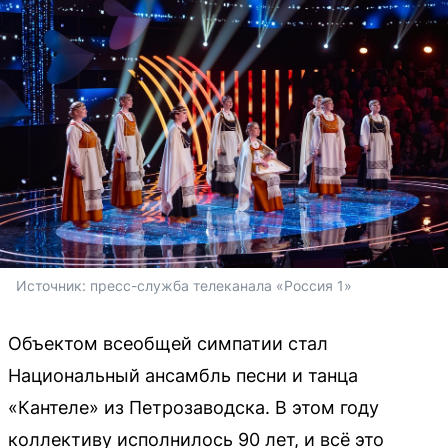
Источник: 
пресс-служба телеканала «Россия 1»
Объектом всеобщей симпатии стал
Национальный ансамбль песни и танца
«Кантеле» из Петрозаводска. В этом году
коллективу исполнилось 90 лет, и всё это