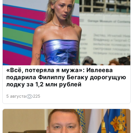
«Всё, потеряла я мужа»: Ивлеева
подарила Филиппу Бегаку дорогущую
лодку за 1,2 млн рублей
5 августа
225