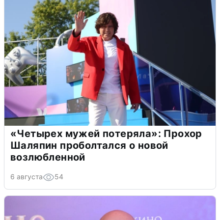
«Четырех мужей потеряла»: Прохор
Шаляпин проболтался о новой
возлюбленной
6 августа
54