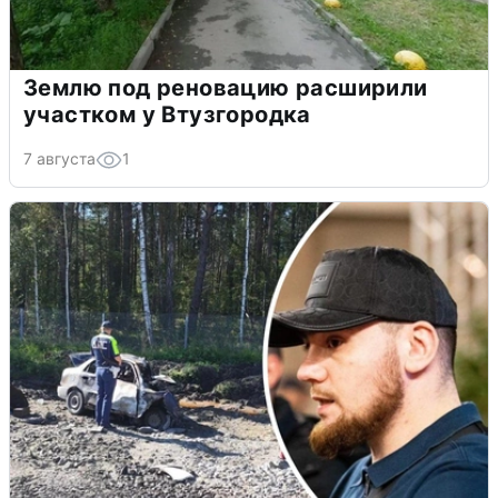
Землю под реновацию расширили
участком у Втузгородка
7 августа
1