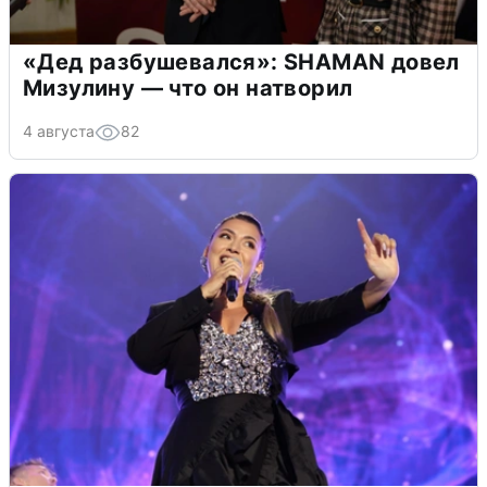
«Дед разбушевался»: SHAMAN довел
Мизулину — что он натворил
4 августа
82