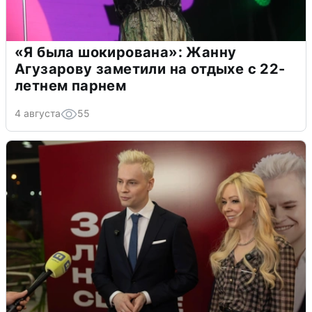
«Я была шокирована»: Жанну
Агузарову заметили на отдыхе с 22-
летнем парнем
4 августа
55