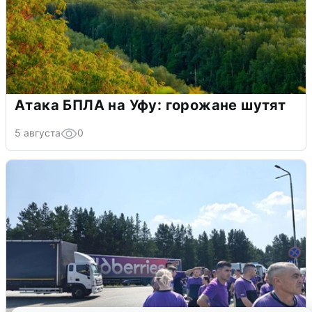
Атака БПЛА на Уфу: горожане шутят
5 августа
0