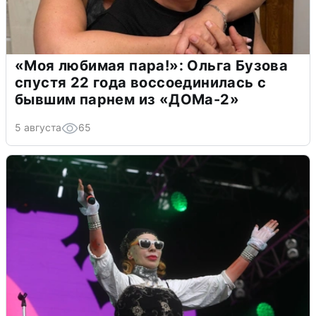
«Моя любимая пара!»: Ольга Бузова
спустя 22 года воссоединилась с
бывшим парнем из «ДОМа-2»
5 августа
65