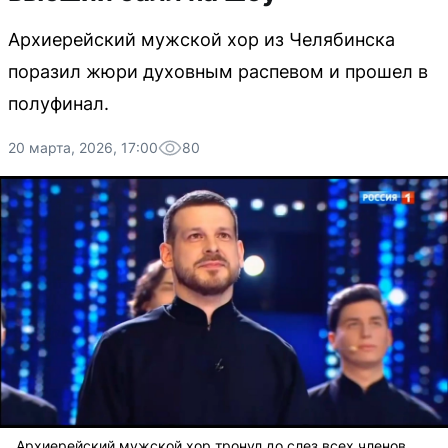
Архиерейский мужской хор из Челябинска
поразил жюри духовным распевом и прошел в
полуфинал.
20 марта, 2026, 17:00
80
Архиерейский мужской хор тронул до слез всех членов