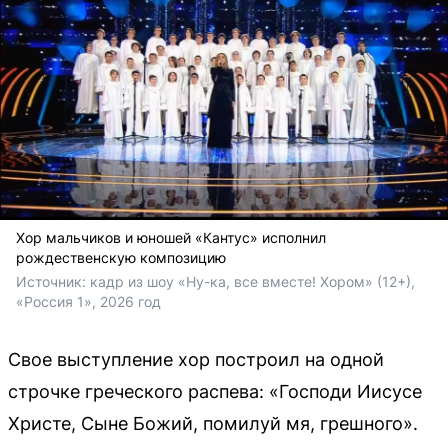
Хор мальчиков и юношей «Кантус» исполнил
рождественскую композицию
Источник: 
кадр из шоу «Ну-ка, все вместе! Хором» (12+), 
«Россия 1», 2026 год
Свое выступление хор построил на одной
строчке греческого распева: «Господи Иисусе
Христе, Сыне Божий, помилуй мя, грешного».