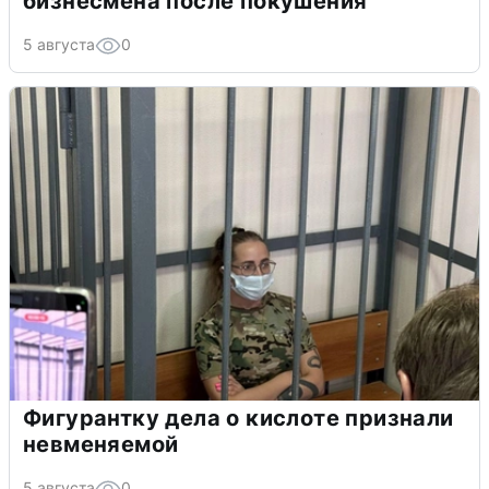
бизнесмена после покушения
5 августа
0
Фигурантку дела о кислоте признали
невменяемой
5 августа
0