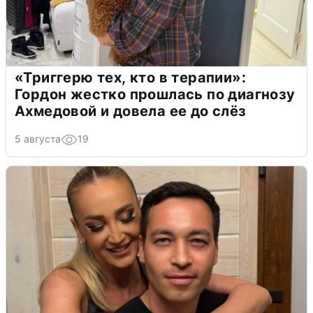
«Триггерю тех, кто в терапии»:
Гордон жестко прошлась по диагнозу
Ахмедовой и довела ее до слёз
5 августа
19