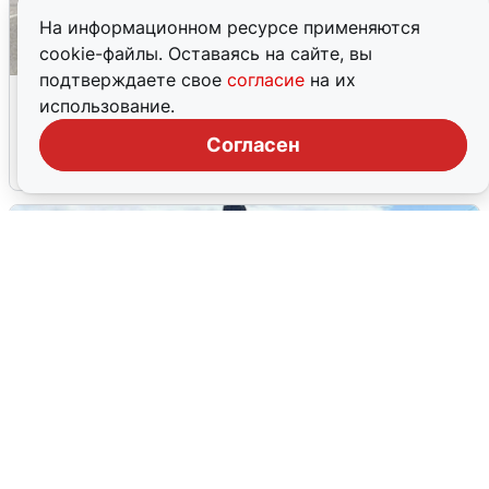
На информационном ресурсе применяются
cookie-файлы. Оставаясь на сайте, вы
подтверждаете свое
согласие
на их
Склад Wildberries в Екатеринбурге
использование.
эвакуировали из-за БПЛА
Согласен
5 августа
0