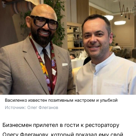
Василенко известен позитивным настроем и улыбкой
Источник: 
Олег Флеганов
Бизнесмен прилетел в гости к ресторатору
Олегу Флеганову, который показал ему свой