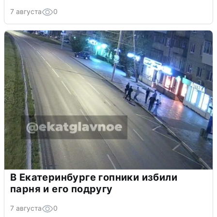
7 августа
0
В Екатеринбурге гопники избили
парня и его подругу
7 августа
0