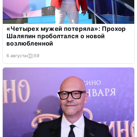
«Четырех мужей потеряла»: Прохор
Шаляпин проболтался о новой
возлюбленной
6 августа
59