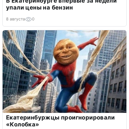
В Екатеринбурге впервые за недели
упали цены на бензин
8 августа
0
Екатеринбуржцы проигнорировали
«Колобка»