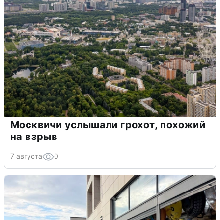
Москвичи услышали грохот, похожий
на взрыв
7 августа
0