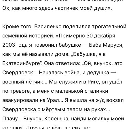
Ох, как много здесь частичек моей души».
Кроме того, Василенко поделился трогательной
семейной историей. «Примерно 30 декабря
2003 года я позвонил бабушке — Баба Маруся,
как мы её называли дома. „Бабушка, я в
Екатеринбурге“. Она ответила: „Ой, внучок, это
Свердловск… Началась война, и дедушка —
военный лётчик… Мы служили в Риге, он ушёл
по тревоге, а меня с маленькой сталинки
эвакуировали на Урал… Я вышла на ж/д вокзал
Свердловска с мёртвым телом на руках…
Плачу… Внучок, Коленька, найди могилку моей
крошки“. Друзья, слёзы до сих пор