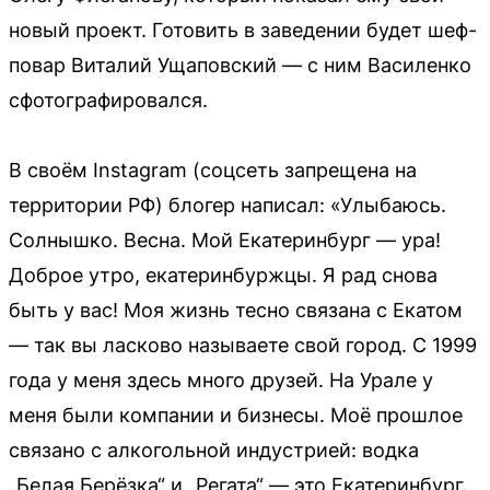
новый проект. Готовить в заведении будет шеф-
повар Виталий Ущаповский — с ним Василенко
сфотографировался.
В своём Instagram (соцсеть запрещена на
территории РФ) блогер написал: «Улыбаюсь.
Солнышко. Весна. Мой Екатеринбург — ура!
Доброе утро, екатеринбуржцы. Я рад снова
быть у вас! Моя жизнь тесно связана с Екатом
— так вы ласково называете свой город. С 1999
года у меня здесь много друзей. На Урале у
меня были компании и бизнесы. Моё прошлое
связано с алкогольной индустрией: водка
„Белая Берёзка“ и „Регата“ — это Екатеринбург.