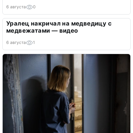
6 августа
0
Уралец накричал на медведицу с
медвежатами — видео
6 августа
1