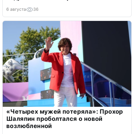
6 августа
36
«Четырех мужей потеряла»: Прохор
Шаляпин проболтался о новой
возлюбленной