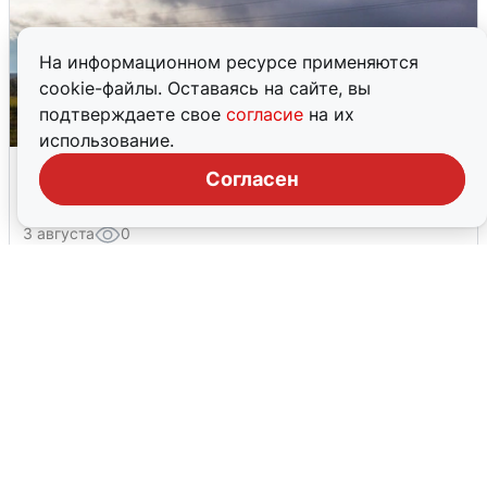
На информационном ресурсе применяются
cookie-файлы. Оставаясь на сайте, вы
подтверждаете свое
согласие
на их
использование.
Над ХМАО впервые сбили
Согласен
беспилотники
3 августа
0