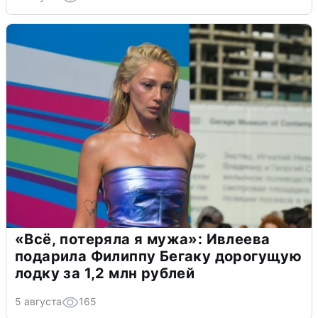
«Всё, потеряла я мужа»: Ивлеева
подарила Филиппу Бегаку дорогущую
лодку за 1,2 млн рублей
5 августа
165