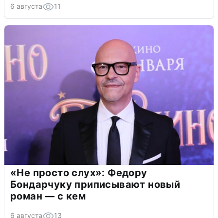
6 августа
11
«Не просто слух»: Федору
Бондарчуку приписывают новый
роман — с кем
6 августа
13