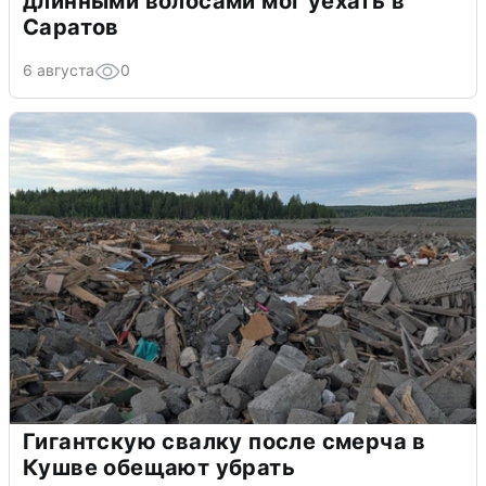
длинными волосами мог уехать в
Саратов
6 августа
0
Гигантскую свалку после смерча в
Кушве обещают убрать