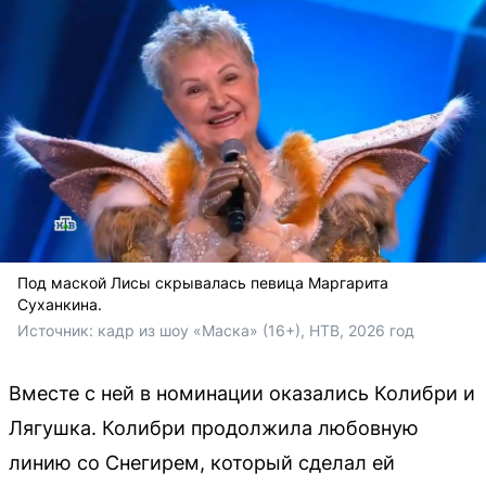
Под маской Лисы скрывалась певица Маргарита
Суханкина.
Источник: 
кадр из шоу «Маска» (16+), НТВ, 2026 год
Вместе с ней в номинации оказались Колибри и
Лягушка. Колибри продолжила любовную
линию со Снегирем, который сделал ей