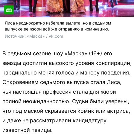
Лиса неоднократно избегала вылета, но в седьмом
выпуске ее жюри всё же отправило в номинацию.
Источник: 
«Маска» / vk.com
В седьмом сезоне шоу «Маска» (16+) его
звезды достигли высокого уровня конспирации,
кардинально меняя голоса и манеру поведения.
Откровением седьмого выпуска стала Лиса,
чья настоящая профессия стала для жюри
полной неожиданностью. Судьи были уверены,
что под маской скрывается комик или актриса,
и даже не рассматривали кандидатуру
известной певицы.