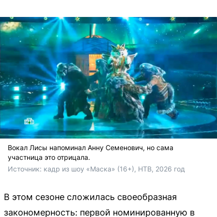
Вокал Лисы напоминал Анну Семенович, но сама
участница это отрицала.
Источник: 
кадр из шоу «Маска» (16+), НТВ, 2026 год
В этом сезоне сложилась своеобразная
закономерность: первой номинированную в