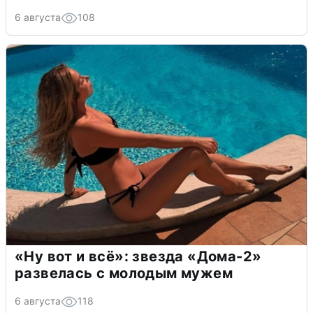
6 августа
108
«Ну вот и всё»: звезда «Дома-2»
развелась с молодым мужем
6 августа
118