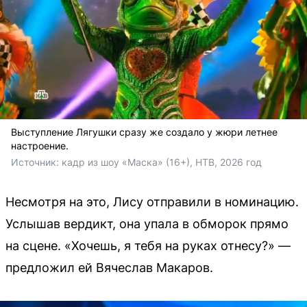
Выступление Лягушки сразу же создало у жюри летнее
настроение.
Источник: 
кадр из шоу «Маска» (16+), НТВ, 2026 год
Несмотря на это, Лису отправили в номинацию.
Услышав вердикт, она упала в обморок прямо
на сцене. «Хочешь, я тебя на руках отнесу?» —
предложил ей Вячеслав Макаров.