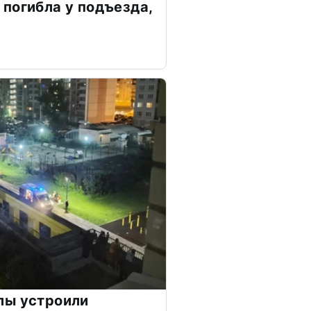
погибла у подъезда,
лы устроили