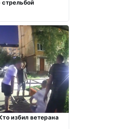
 стрельбой
Кто избил ветерана