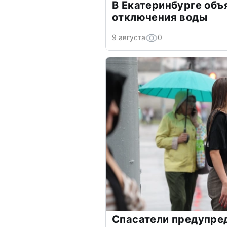
В Екатеринбурге объ
отключения воды
9 августа
0
Спасатели предупре