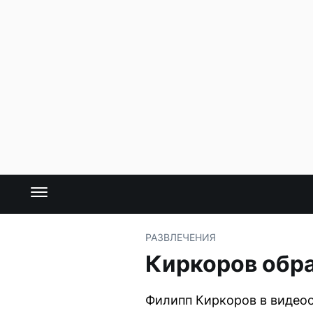
РАЗВЛЕЧЕНИЯ
Киркоров обр
Филипп Киркоров в видеоо