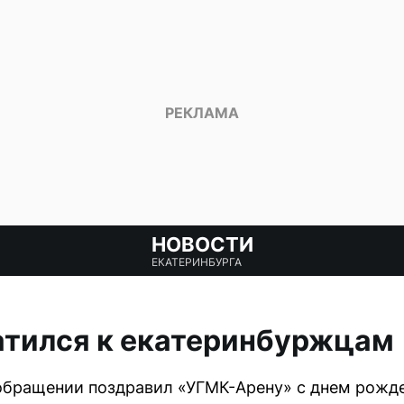
НОВОСТИ
ЕКАТЕРИНБУРГА
атился к екатеринбуржцам
бращении поздравил «УГМК-Арену» с днем рожде