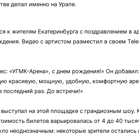
тве делал именно на Урале.
я к жителям Екатеринбурга с поздравлением в а
ждения. Видео с артистом разместил в своем Tel
с: «УГМК-Арена», с днем рождения!» Он добавил: 
кую красивую, мощную, удобную, комфортную арен
е последний раз. До встречи!»
е выступал на этой площадке с грандиозным шоу.
тоимость билетов варьировалась от 4 до 40 тыся
ло неоднозначным: некоторые зрители остались в