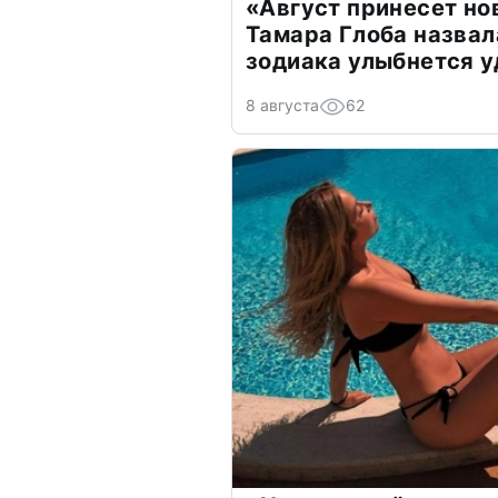
«Август принесет н
Тамара Глоба назвал
зодиака улыбнется у
8 августа
62