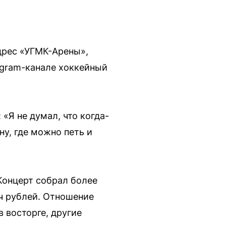
дрес «УГМК-Арены»,
egram-канале хоккейный
«Я не думал, что когда-
у, где можно петь и
 Концерт собрал более
ч рублей. Отношение
 восторге, другие