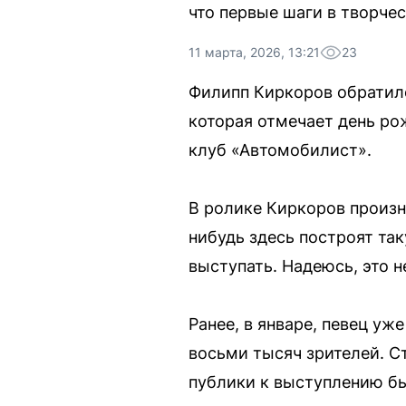
что первые шаги в творчес
11 марта, 2026, 13:21
23
Филипп Киркоров обратилс
которая отмечает день ро
клуб «Автомобилист».
В ролике Киркоров произне
нибудь здесь построят та
выступать. Надеюсь, это н
Ранее, в январе, певец уж
восьми тысяч зрителей. С
публики к выступлению бы