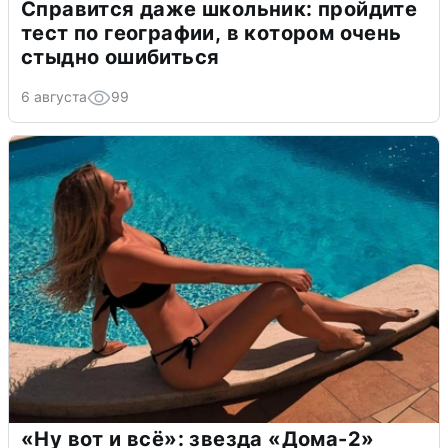
Справится даже школьник: пройдите
тест по географии, в котором очень
стыдно ошибиться
6 августа
99
«Ну вот и всё»: звезда «Дома-2»