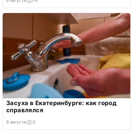
6 августа
74
Засуха в Екатеринбурге: как город
справлялся
8 августа
2