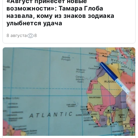
«Август принесет новые
возможности»: Тамара Глоба
назвала, кому из знаков зодиака
улыбнется удача
8 августа
8