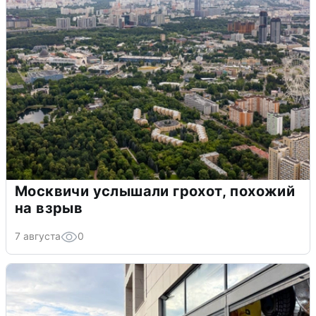
Москвичи услышали грохот, похожий
на взрыв
7 августа
0