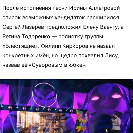
После исполнения песни Ирины Аллегровой
список возможных кандидаток расширился.
Сергей Лазарев предположил Елену Ваенгу, а
Регина Тодоренко — солистку группы
«Блестящие». Филипп Киркоров не назвал
конкретных имён, но щедро похвалил Лису,
назвав её «Суворовым в юбке».