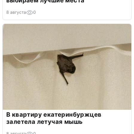
выбираем лучшие места
8 августа
0
В квартиру екатеринбуржцев
залетела летучая мышь
8 августа
0