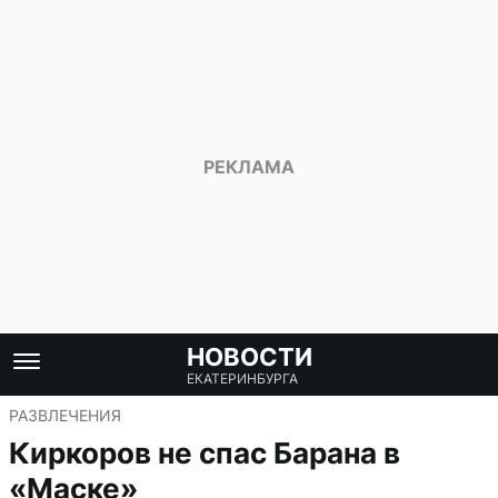
НОВОСТИ
ЕКАТЕРИНБУРГА
РАЗВЛЕЧЕНИЯ
Киркоров не спас Барана в
«Маске»