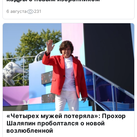
6 августа
231
«Четырех мужей потеряла»: Прохор
Шаляпин проболтался о новой
возлюбленной