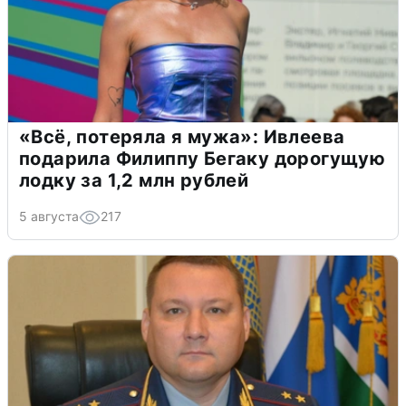
«Всё, потеряла я мужа»: Ивлеева
подарила Филиппу Бегаку дорогущую
лодку за 1,2 млн рублей
5 августа
217