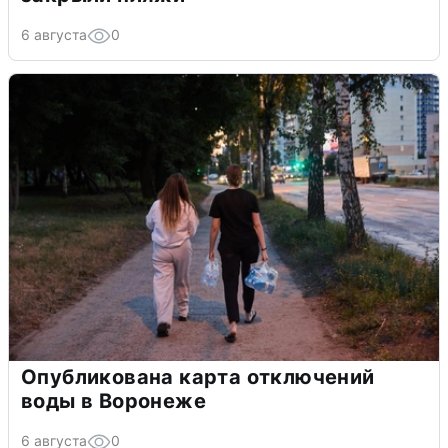
6 августа
0
Опубликована карта отключений
воды в Воронеже
6 августа
0