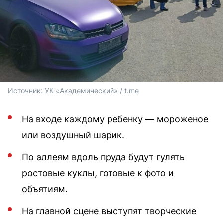
Источник: 
УК «Академический» / t.me
На входе каждому ребенку — мороженое
или воздушный шарик.
По аллеям вдоль пруда будут гулять
ростовые куклы, готовые к фото и
объятиям.
На главной сцене выступят творческие