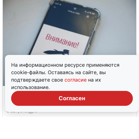
На информационном ресурсе применяются
cookie-файлы. Оставаясь на сайте, вы
подтверждаете свое
согласие
на их
использование.
Ракетная опасность в Свердловской
области: что известно
Согласен
6 августа
0