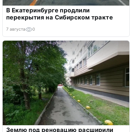
В Екатеринбурге продлили
перекрытия на Сибирском тракте
7 августа
0
Землю под реновацию расширили