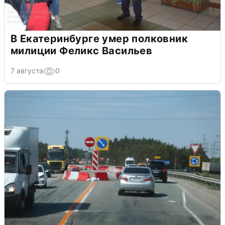
В Екатеринбурге умер полковник
милиции Феликс Васильев
7 августа
0