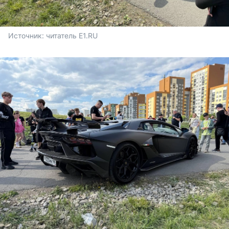
Источник: 
читатель E1.RU