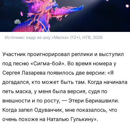
Источник: 
кадр из шоу «Маска» (12+), НТВ, 2026
Участник проигнорировал реплики и выступил
под песню «Сигма-бой». Во время номера у
Сергея Лазарева появилось две версии: «Я
догадался, кто может быть там. Когда начинала
петь маска, у меня была версия, судя по
внешности и по росту, — Этери Бериашвили.
Когда запел Одуванчик, мне показалось, что
очень похоже на Наталью Гулькину».