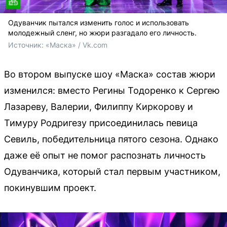
Одуванчик пытался изменить голос и использовать
молодежный сленг, но жюри разгадало его личность.
Источник: 
«Маска» / Vk.com
Во втором выпуске шоу «Маска» состав жюри
изменился: вместо Регины Тодоренко к Сергею
Лазареву, Валерии, Филиппу Киркорову и
Тимуру Родригезу присоединилась певица
Севиль, победительница пятого сезона. Однако
даже её опыт не помог распознать личность
Одуванчика, который стал первым участником,
покинувшим проект.