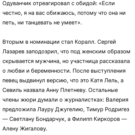
Одуванчик отреагировал с обидой: «Если
честно, я на вас обижаюсь, потому что она ни
петь, ни танцевать не умеет».
Вторым в номинации стал Коралл. Сергей
Лазарев заподозрил, что под женским образом
скрывается мужчина, но участница рассказала
о любви и беременности. После выступления
певец выдвинул версию, что это Катя Лель, а
Севиль назвала Анну Плетневу. Остальные
члены жюри думали о журналистках: Валерия
предложила Лауру Джугелию, Тимур Родригез
— Светлану Бондарчук, а Филипп Киркоров —
Алену Жигалову.