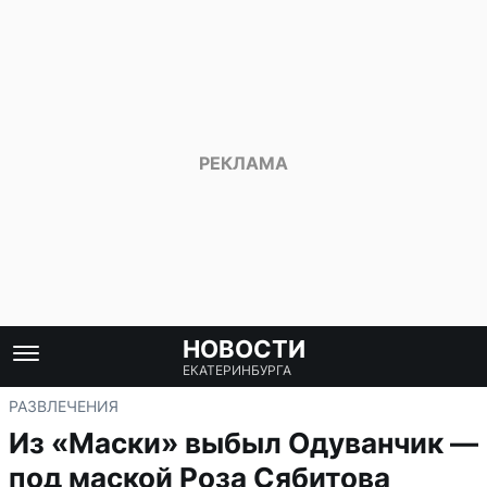
НОВОСТИ
ЕКАТЕРИНБУРГА
РАЗВЛЕЧЕНИЯ
Из «Маски» выбыл Одуванчик —
под маской Роза Сябитова