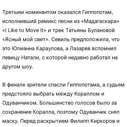
Третьим номинантом оказался Гиппопотам,
исполнивший ремикс песни из «Мадагаскара»
«I Like to Move It» и трек Татьяны Булановой
«Ясный мой свет». Севиль предположила, что
это Юлианна Караулова, а Лазарев вспомнил
певицу Натали, с которой недавно работал на
другом шоу.
В финале зрители спасли Гиппопотама, а судьям
предстояло выбрать между Кораллом и
Одуванчиком. Большинство голосов было за
сохранение Коралла, поэтому Одуванчик снял
маску. Перед раскрытием Филипп Киркоров и