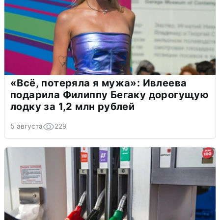
«Всё, потеряла я мужа»: Ивлеева
подарила Филиппу Бегаку дорогущую
лодку за 1,2 млн рублей
5 августа
229