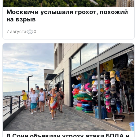
Москвичи услышали грохот, похожий
на взрыв
7 августа
0
В Сочи объявили угрозу атаки БПЛА и