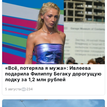
«Всё, потеряла я мужа»: Ивлеева
подарила Филиппу Бегаку дорогущую
лодку за 1,2 млн рублей
5 августа
234