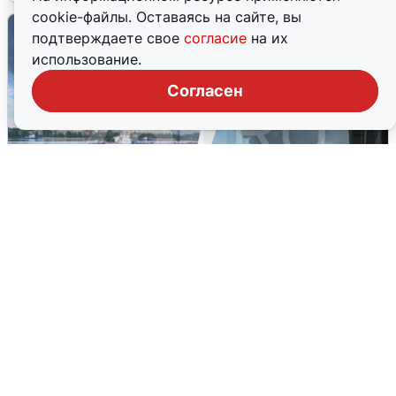
cookie-файлы. Оставаясь на сайте, вы
подтверждаете свое
согласие
на их
использование.
Согласен
Ночная атака БПЛА на Ярославль:
попадания и последствия
6 августа
0