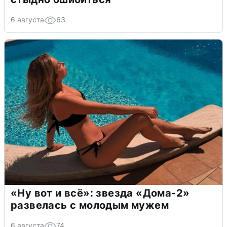
6 августа
63
«Ну вот и всё»: звезда «Дома-2»
развелась с молодым мужем
6 августа
74