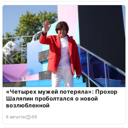
«Четырех мужей потеряла»: Прохор
Шаляпин проболтался о новой
возлюбленной
6 августа
59