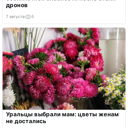
дронов
7 августа
5
Уральцы выбрали мам: цветы женам
не достались