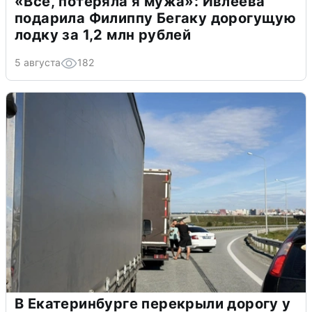
«Всё, потеряла я мужа»: Ивлеева
подарила Филиппу Бегаку дорогущую
лодку за 1,2 млн рублей
5 августа
182
В Екатеринбурге перекрыли дорогу у