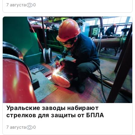
7 августа
0
Уральские заводы набирают
стрелков для защиты от БПЛА
7 августа
0