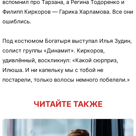
вспомнил про Тарзана, а Регина Тодоренко и
Филипп Киркоров — Гарика Харламова. Все они
ошиблись.
Под костюмом Богатыря выступал Илья Зудин,
солист группы «Динамит». Киркоров,
удивлённый, воскликнул: «Какой сюрприз,
Илюша. И ни капельку мы с тобой не
постарели, только волосы немного побелели.»
ЧИТАЙТЕ ТАКЖЕ