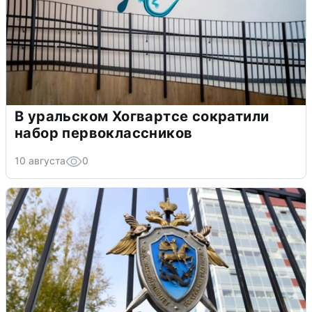
В уральском Хогвартсе сократили
набор первоклассников
10 августа
0