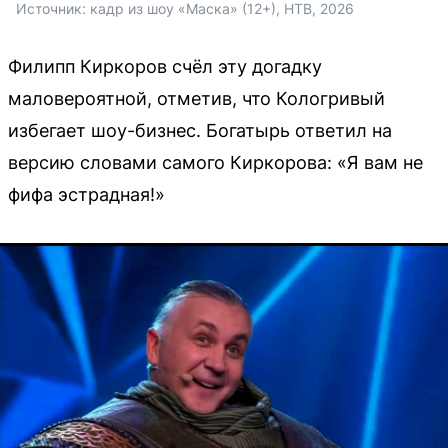
Источник: 
кадр из шоу «Маска» (12+), НТВ, 2026
Филипп Киркоров счёл эту догадку
маловероятной, отметив, что Кологривый
избегает шоу-бизнес. Богатырь ответил на
версию словами самого Киркорова: «Я вам не
фифа эстрадная!»