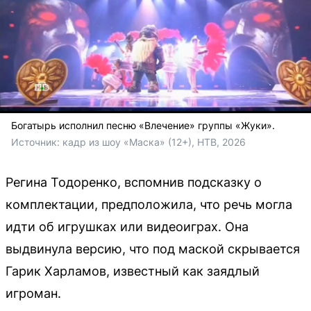
Богатырь исполнил песню «Влечение» группы «Жуки».
Источник: 
кадр из шоу «Маска» (12+), НТВ, 2026
Регина Тодоренко, вспомнив подсказку о
комплектации, предположила, что речь могла
идти об игрушках или видеоиграх. Она
выдвинула версию, что под маской скрывается
Гарик Харламов, известный как заядлый
игроман.