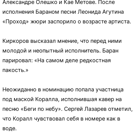
Александре Олешко и Кае Метове. После
исполнения Бараном песни Леонида Агутина
«Проход» жюри заспорило о возрасте артиста.
Киркоров высказал мнение, что перед ними
молодой и неопытный исполнитель. Баран
парировал: «На самом деле редкостная
пакость.»
Неожиданно в номинацию попала участница
под маской Коралла, исполнившая кавер на
песню «Беги по небу». Сергей Лазарев отметил,
что Коралл чувствовал себя в номере как в
воде.