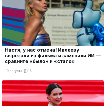
Настя, у нас отмена! Ивлееву
вырезали из фильма и заменили ИИ —
сравните «было» и «стало»
10 августа
18