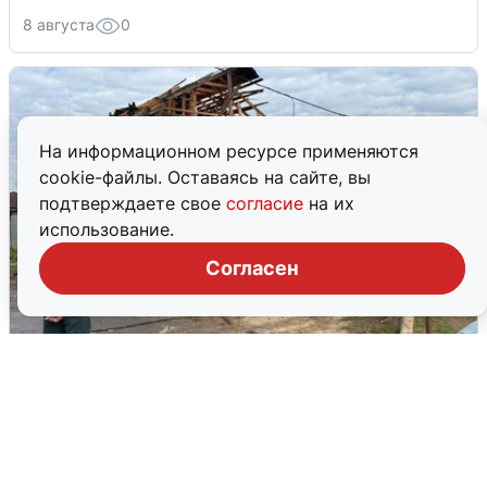
8 августа
0
На информационном ресурсе применяются
cookie-файлы. Оставаясь на сайте, вы
подтверждаете свое
согласие
на их
использование.
Согласен
Жители Чехова просят помощи после
атаки дронов
8 августа
0