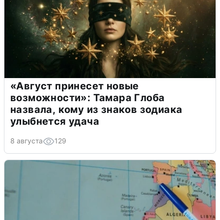
«Август принесет новые
возможности»: Тамара Глоба
назвала, кому из знаков зодиака
улыбнется удача
8 августа
129