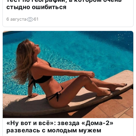
стыдно ошибиться
6 августа
61
«Ну вот и всё»: звезда «Дома-2»
развелась с молодым мужем