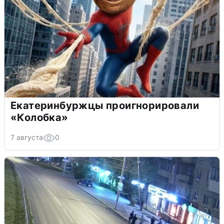
Екатеринбуржцы проигнорировали
«Колобка»
7 августа
0