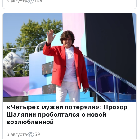
6 августа
164
«Четырех мужей потеряла»: Прохор
Шаляпин проболтался о новой
возлюбленной
6 августа
59