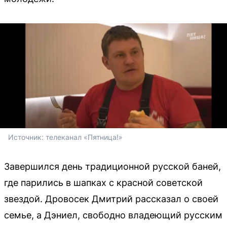
Источник: 
телеканал «Пятница!»
Завершился день традиционной русской баней,
где парились в шапках с красной советской
звездой. Дровосек Дмитрий рассказал о своей
семье, а Дэниел, свободно владеющий русским