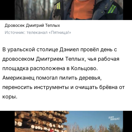
Дровосек Дмитрий Теплых
Источник: 
телеканал «Пятница!»
В уральской столице Дэниел провёл день с
дровосеком Дмитрием Теплых, чья рабочая
площадка расположена в Кольцово.
Американец помогал пилить деревья,
переносить инструменты и очищать брёвна от
коры.