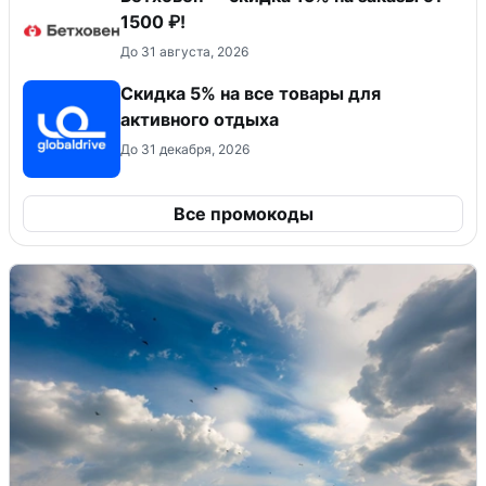
1500 ₽!
До 31 августа, 2026
Скидка 5% на все товары для
активного отдыха
До 31 декабря, 2026
Все промокоды