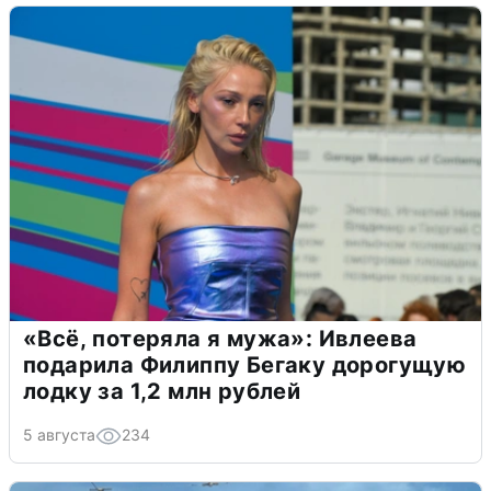
«Всё, потеряла я мужа»: Ивлеева
подарила Филиппу Бегаку дорогущую
лодку за 1,2 млн рублей
5 августа
234