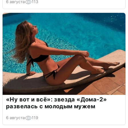
6 августа
113
«Ну вот и всё»: звезда «Дома-2»
развелась с молодым мужем
6 августа
119