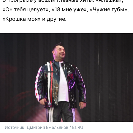
«Он тебя целует», «18 мне уже», «Чужие губы»,
«Крошка моя» и другие.
Источник: 
Дмитрий Емельянов / E1.RU