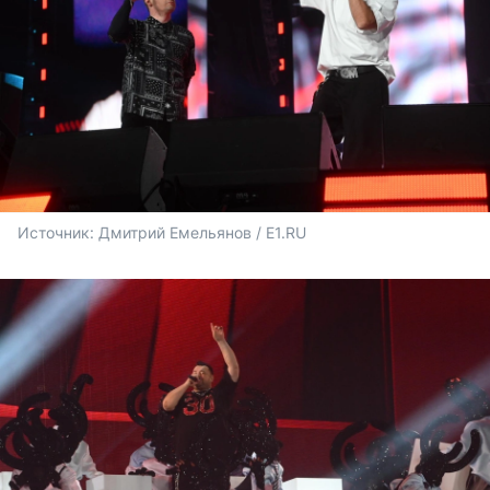
Источник: 
Дмитрий Емельянов / E1.RU