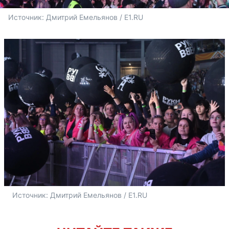
Источник: 
Дмитрий Емельянов / E1.RU
Источник: 
Дмитрий Емельянов / E1.RU