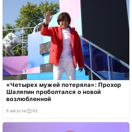
«Четырех мужей потеряла»: Прохор
Шаляпин проболтался о новой
возлюбленной
6 августа
92