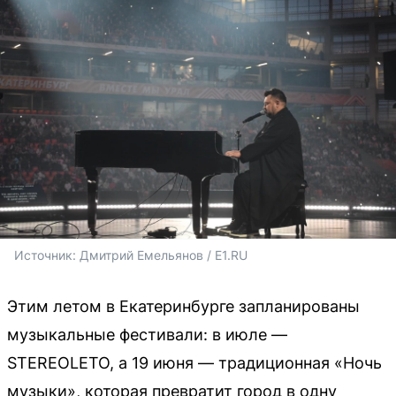
Источник: 
Дмитрий Емельянов / E1.RU
Этим летом в Екатеринбурге запланированы
музыкальные фестивали: в июле —
STEREOLETO, а 19 июня — традиционная «Ночь
музыки», которая превратит город в одну