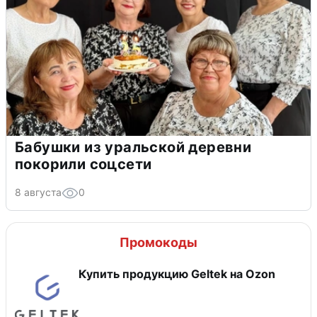
Бабушки из уральской деревни
покорили соцсети
8 августа
0
Промокоды
Купить продукцию Geltek на Ozon