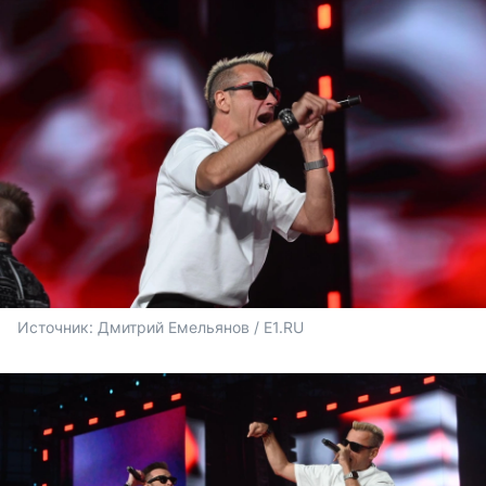
Источник: 
Дмитрий Емельянов / E1.RU