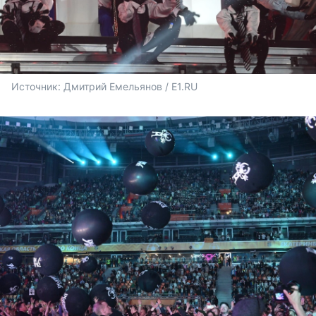
Источник: 
Дмитрий Емельянов / E1.RU