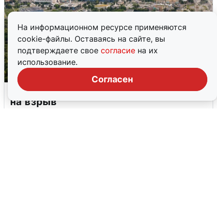
На информационном ресурсе применяются
cookie-файлы. Оставаясь на сайте, вы
подтверждаете свое
согласие
на их
использование.
Согласен
Москвичи услышали грохот, похожий
на взрыв
7 августа
0