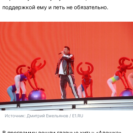
поддержкой ему и петь не обязательно.
Источник: 
Дмитрий Емельянов / E1.RU
В программу вошли главные хиты: «Алешка»,