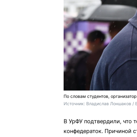
По словам студентов, организато
Источник: 
Владислав Лоншаков / 
В УрФУ подтвердили, что 
конфедераток. Причиной с