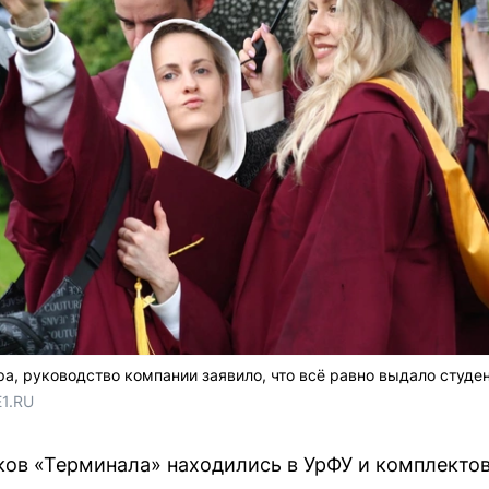
а, руководство компании заявило, что всё равно выдало студе
E1.RU
ков «Терминала» находились в УрФУ и комплектов