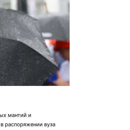
ых мантий и
 в распоряжении вуза