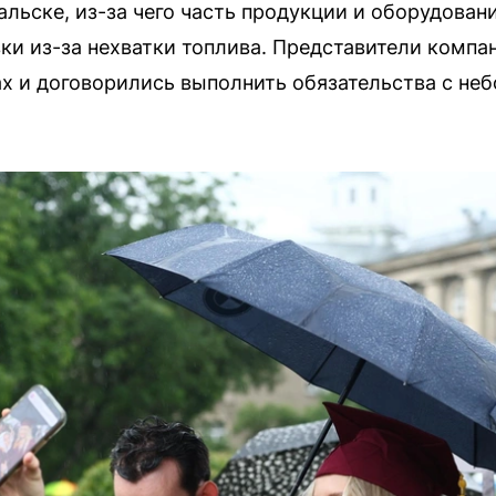
альске, из-за чего часть продукции и оборудован
вки из-за нехватки топлива. Представители компа
х и договорились выполнить обязательства с не