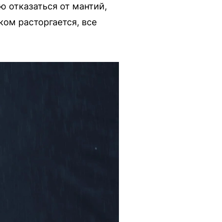
ю отказаться от мантий,
ком расторгается, все