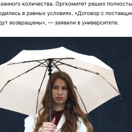
азанного количества. Оргкомитет решил полность
одились в равных условиях. «Договор с поставщи
ут возвращены», — заявили в университете.