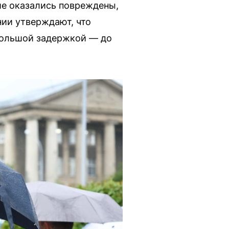
ие оказались повреждены,
нии утверждают, что
большой задержкой — до