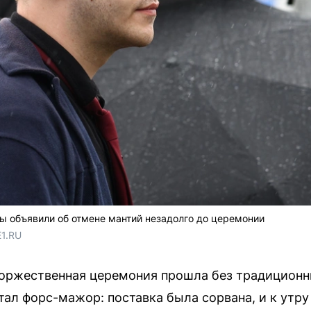
ры объявили об отмене мантий незадолго до церемонии
E1.RU
торжественная церемония прошла без традиционн
тал форс-мажор: поставка была сорвана, и к утру