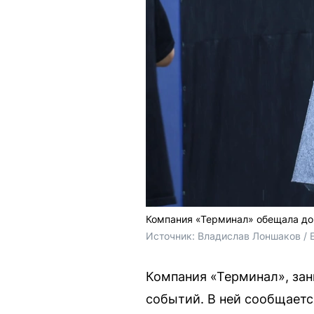
Компания «Терминал» обещала до
Источник: 
Владислав Лоншаков / 
Компания «Терминал», за
событий. В ней сообщаетс