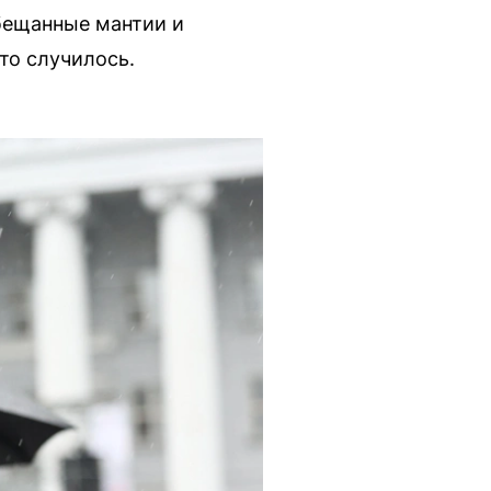
бещанные мантии и
то случилось.