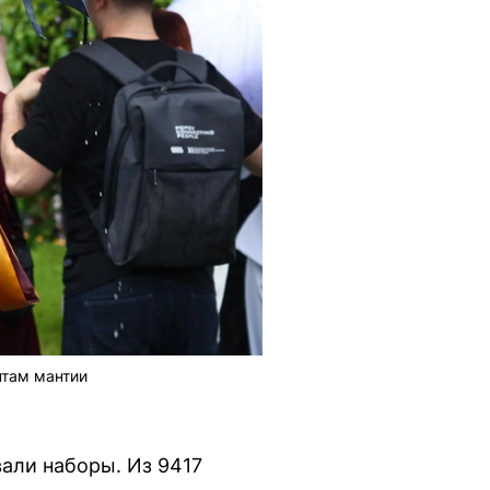
нтам мантии
али наборы. Из 9417