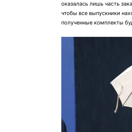
оказалась лишь часть зак
чтобы все выпускники нах
полученные комплекты буд