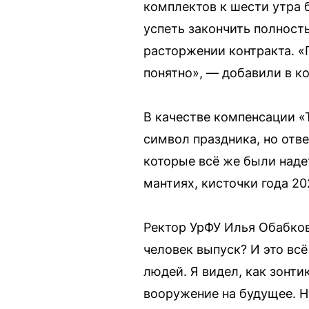
комплектов к шести утра 
успеть закончить полност
расторжении контракта. «
понятно», — добавили в к
В качестве компенсации 
символ праздника, но отве
которые всё же были наде
мантиях, кисточки года 2
Ректор УрФУ Илья Обабков
человек выпуск? И это вс
людей. Я видел, как зонти
вооружение на будущее. Ну