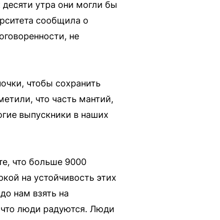
 десяти утра они могли бы
ерситета сообщила о
оговоренности, не
очки, чтобы сохранить
метили, что часть мантий,
огие выпускники в наших
е, что больше 9000
ркой на устойчивость этих
до нам взять на
, что люди радуются. Люди