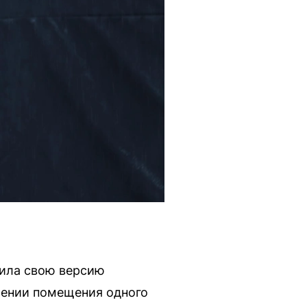
вила свою версию
лении помещения одного