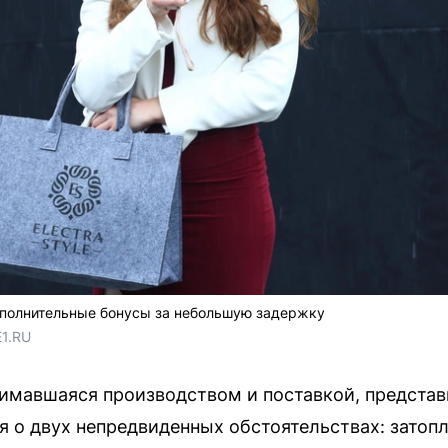
полнительные бонусы за небольшую задержку
E1.RU
нимавшаяся производством и поставкой, предста
я о двух непредвиденных обстоятельствах: затоп