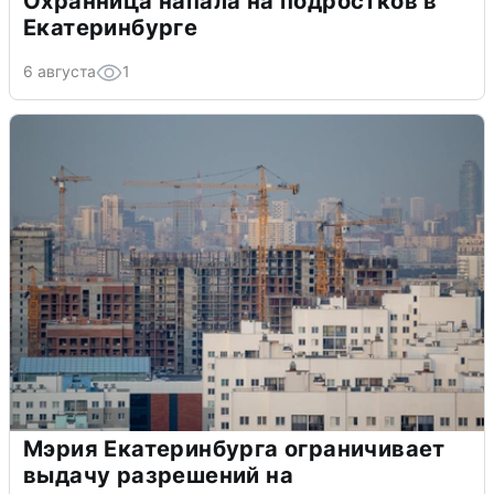
Охранница напала на подростков в
Екатеринбурге
6 августа
1
Мэрия Екатеринбурга ограничивает
выдачу разрешений на