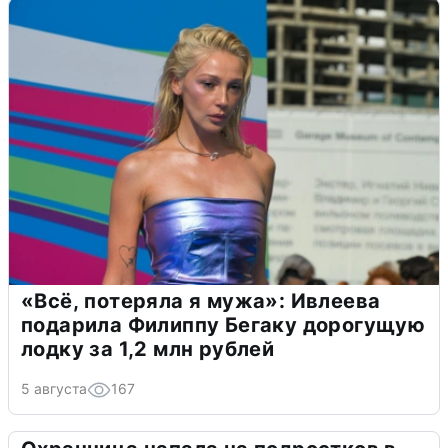
«Всё, потеряла я мужа»: Ивлеева
подарила Филиппу Бегаку дорогущую
лодку за 1,2 млн рублей
5 августа
167