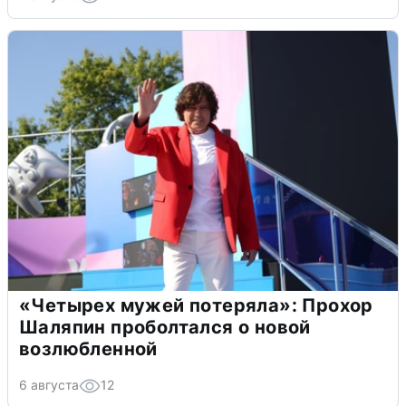
«Четырех мужей потеряла»: Прохор
Шаляпин проболтался о новой
возлюбленной
6 августа
12