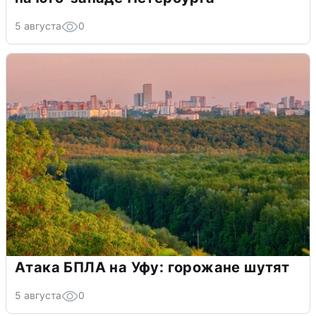
5 августа
0
Атака БПЛА на Уфу: горожане шутят
5 августа
0