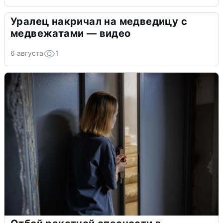
Уралец накричал на медведицу с
медвежатами — видео
6 августа
1