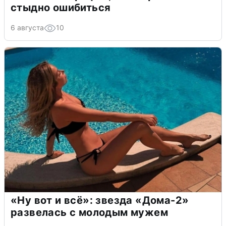
стыдно ошибиться
6 августа
10
«Ну вот и всё»: звезда «Дома-2»
развелась с молодым мужем