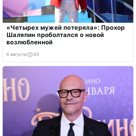
«Четырех мужей потеряла»: Прохор
Шаляпин проболтался о новой
возлюбленной
6 августа
93