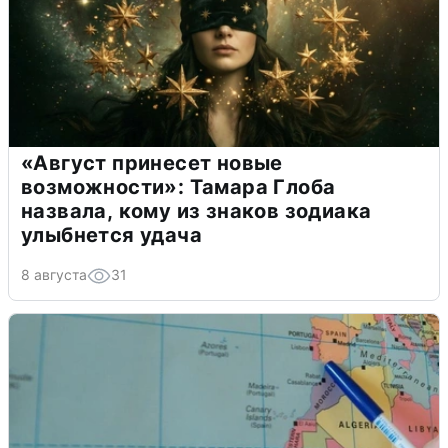
«Август принесет новые
возможности»: Тамара Глоба
назвала, кому из знаков зодиака
улыбнется удача
8 августа
31