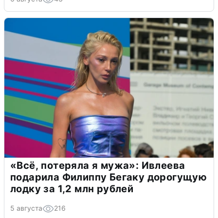
«Всё, потеряла я мужа»: Ивлеева
подарила Филиппу Бегаку дорогущую
лодку за 1,2 млн рублей
5 августа
216