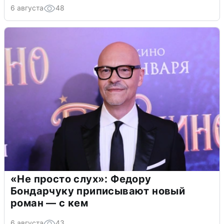
6 августа
48
«Не просто слух»: Федору
Бондарчуку приписывают новый
роман — с кем
6 августа
43