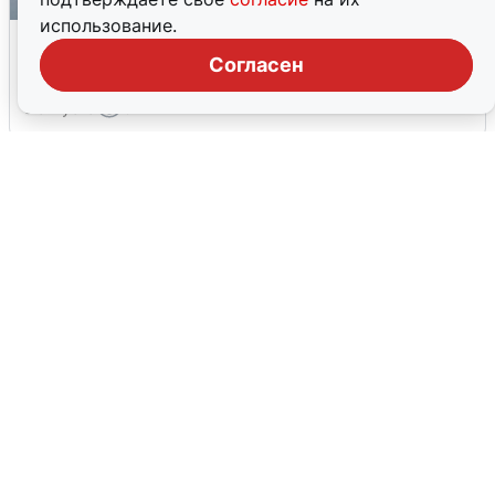
использование.
Ракетная опасность в Свердловской
области: что известно
Согласен
6 августа
0
Ночная атака БПЛА на Ярославль: