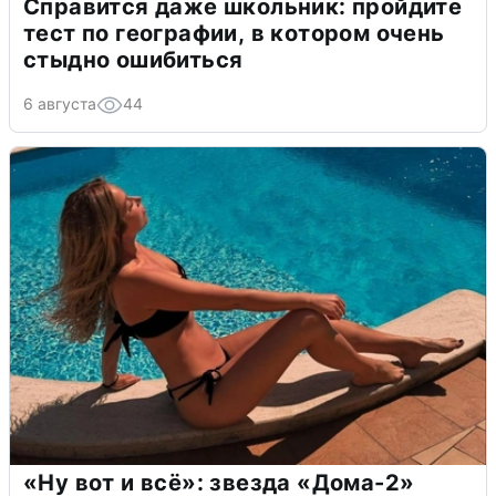
Справится даже школьник: пройдите
тест по географии, в котором очень
стыдно ошибиться
6 августа
44
«Ну вот и всё»: звезда «Дома-2»