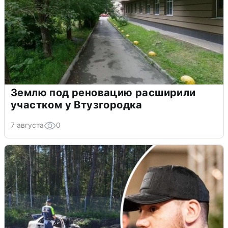
Землю под реновацию расширили
участком у Втузгородка
7 августа
0