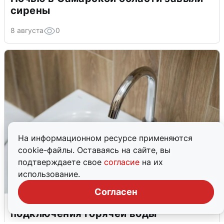
сирены
8 августа
0
На информационном ресурсе применяются
cookie-файлы. Оставаясь на сайте, вы
подтверждаете свое
согласие
на их
использование.
Согласен
В Архангельске перенесли сроки
подключения горячей воды