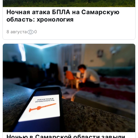
Ночная атака БПЛА на Самарскую
область: хронология
8 августа
0
Ночью в Самарской области завыли