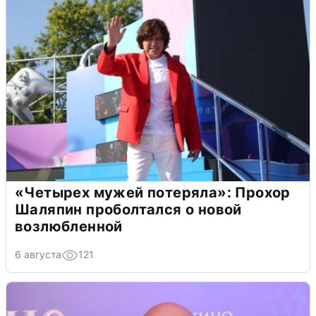
«Четырех мужей потеряла»: Прохор
Шаляпин проболтался о новой
возлюбленной
6 августа
121