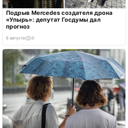
Подрыв Mercedes создателя дрона
«Упырь»: депутат Госдумы дал
прогноз
6 августа
0