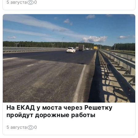
5 августа
0
На ЕКАД у моста через Решетку
пройдут дорожные работы
5 августа
0