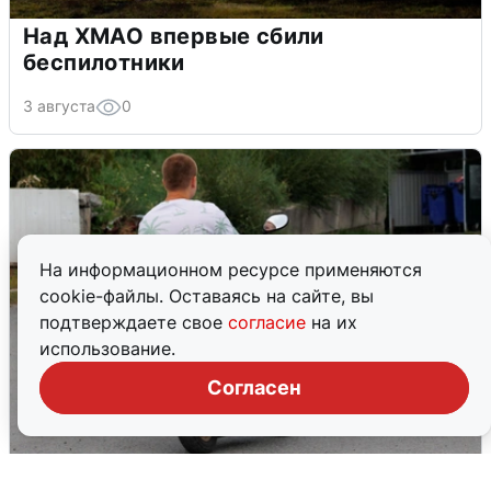
Над ХМАО впервые сбили
беспилотники
3 августа
0
На информационном ресурсе применяются
cookie-файлы. Оставаясь на сайте, вы
подтверждаете свое
согласие
на их
использование.
Согласен
Тюменцам бесплатно подвезут воду: