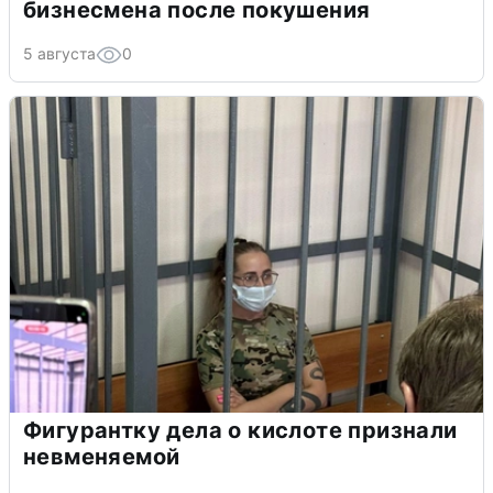
бизнесмена после покушения
5 августа
0
Фигурантку дела о кислоте признали
невменяемой