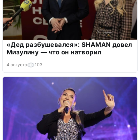
«Дед разбушевался»: SHAMAN довел
Мизулину — что он натворил
4 августа
103