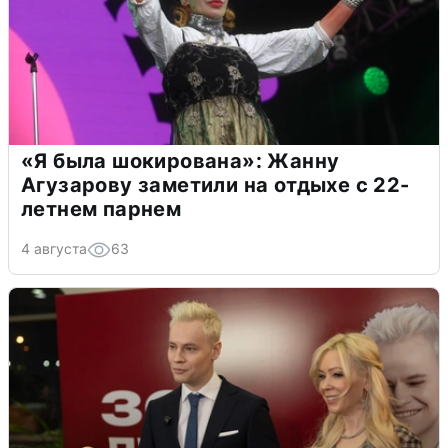
«Я была шокирована»: Жанну
Агузарову заметили на отдыхе с 22-
летнем парнем
4 августа
63