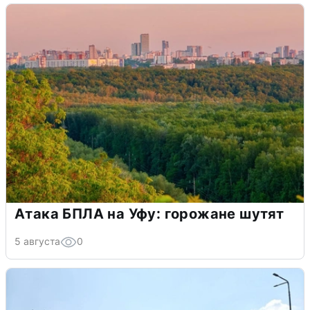
Атака БПЛА на Уфу: горожане шутят
5 августа
0