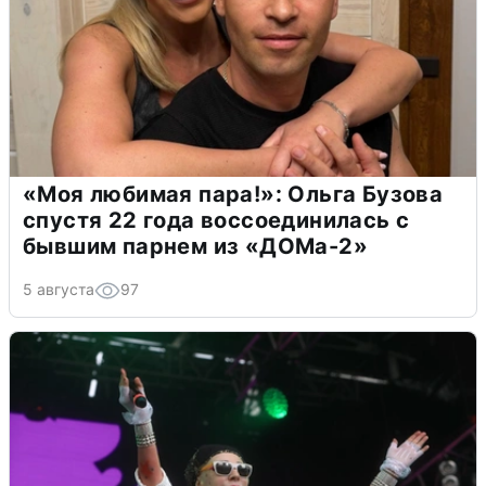
«Моя любимая пара!»: Ольга Бузова
спустя 22 года воссоединилась с
бывшим парнем из «ДОМа-2»
5 августа
97