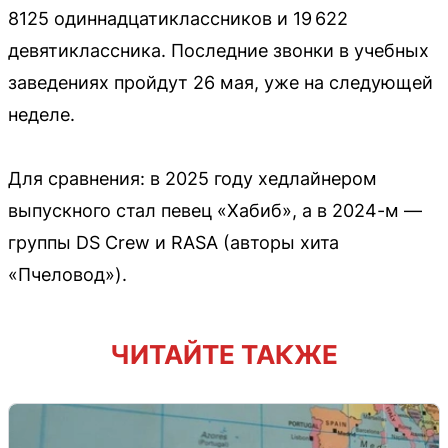
8125 одиннадцатиклассников и 19 622
девятиклассника. Последние звонки в учебных
заведениях пройдут 26 мая, уже на следующей
неделе.
Для сравнения: в 2025 году хедлайнером
выпускного стал певец «Хабиб», а в 2024-м —
группы DS Crew и RASA (авторы хита
«Пчеловод»).
ЧИТАЙТЕ ТАКЖЕ