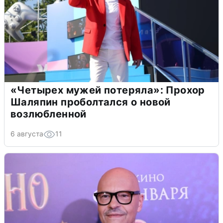
«Четырех мужей потеряла»: Прохор
Шаляпин проболтался о новой
возлюбленной
6 августа
11