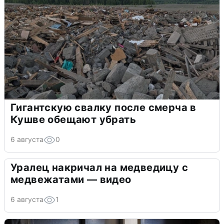
Гигантскую свалку после смерча в
Кушве обещают убрать
6 августа
0
Уралец накричал на медведицу с
медвежатами — видео
6 августа
1