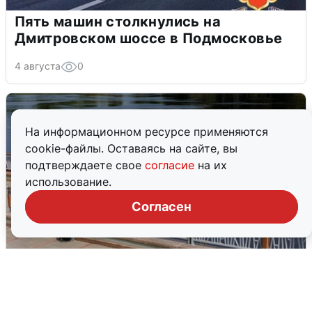
Пять машин столкнулись на
Дмитровском шоссе в Подмосковье
4 августа
0
На информационном ресурсе применяются
cookie-файлы. Оставаясь на сайте, вы
подтверждаете свое
согласие
на их
использование.
Согласен
В Туре вода убывает, на других реках