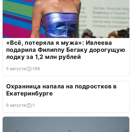
«Всё, потеряла я мужа»: Ивлеева
подарила Филиппу Бегаку дорогущую
лодку за 1,2 млн рублей
5 августа
166
Охранница напала на подростков в
Екатеринбурге
6 августа
1