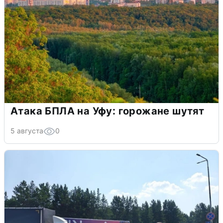
Атака БПЛА на Уфу: горожане шутят
5 августа
0