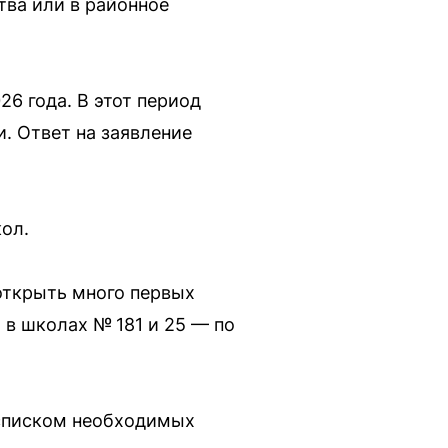
ва или в районное
26 года. В этот период
и. Ответ на заявление
ол.
открыть много первых
 в школах № 181 и 25 — по
 списком необходимых