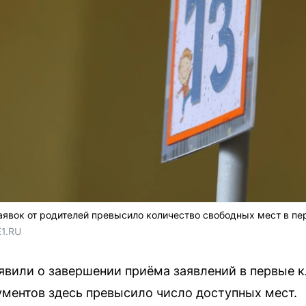
аявок от родителей превысило количество свободных мест в пе
E1.RU
явили о завершении приёма заявлений в первые к
ментов здесь превысило число доступных мест.