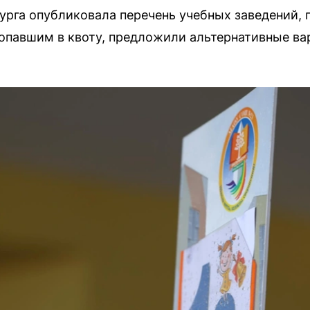
рга опубликовала перечень учебных заведений, г
попавшим в квоту, предложили альтернативные ва