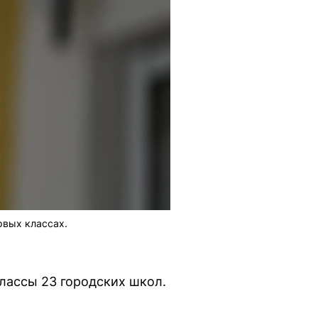
рвых классах.
лассы 23 городских школ.