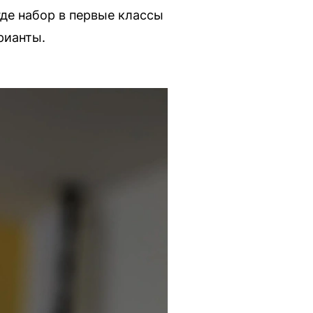
де набор в первые классы
рианты.