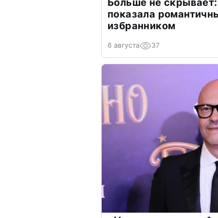
Больше не скрывает:
показала романтичн
избранником
6 августа
37