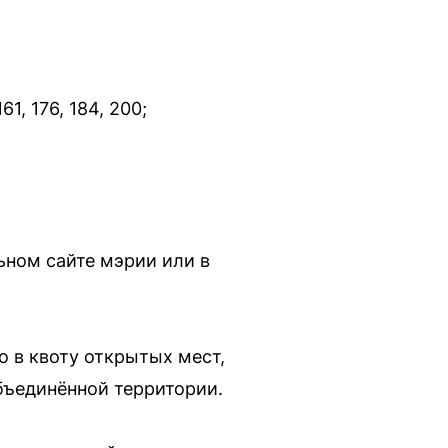
161, 176, 184, 200;
ьном сайте мэрии или в
о в квоту открытых мест,
бъединённой территории.