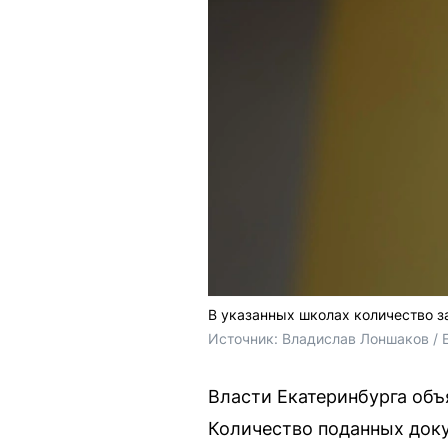
В указанных школах количество з
Источник: 
Владислав Лоншаков / 
Власти Екатеринбурга объ
Количество поданных доку