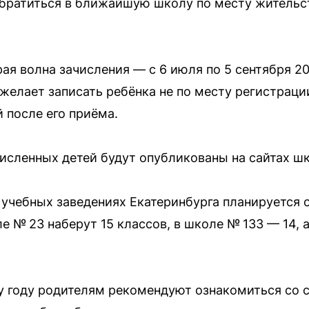
братиться в ближайшую школу по месту жительст
я волна зачисления — с 6 июля по 5 сентября 20
желает записать ребёнка не по месту регистраци
й после его приёма.
исленных детей будут опубликованы на сайтах шк
 учебных заведениях Екатеринбурга планируется 
е № 23 наберут 15 классов, в школе № 133 — 14, а
му году родителям рекомендуют ознакомиться со