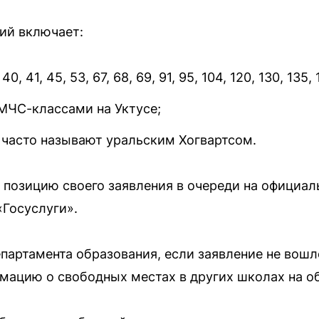
ий включает:
0, 41, 45, 53, 67, 68, 69, 91, 95, 104, 120, 130, 135, 
МЧС-классами на Уктусе;
 часто называют уральским Хогвартсом.
 позицию своего заявления в очереди на официал
«Госуслуги».
партамента образования, если заявление не вошл
мацию о свободных местах в других школах на о