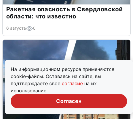
Ракетная опасность в Свердловской
области: что известно
6 августа
0
На информационном ресурсе применяются
cookie-файлы. Оставаясь на сайте, вы
подтверждаете свое
согласие
на их
использование.
Согласен
Ночная атака БПЛА на Ярославль: