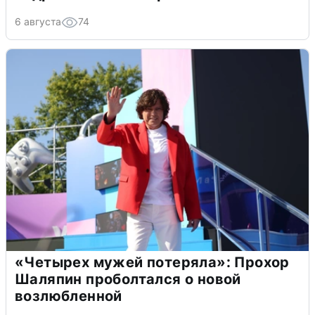
6 августа
74
«Четырех мужей потеряла»: Прохор
Шаляпин проболтался о новой
возлюбленной