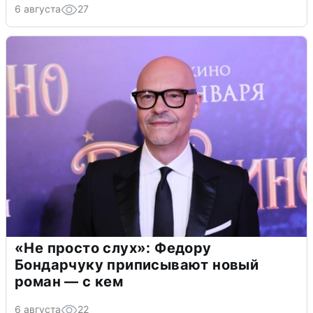
6 августа
27
«Не просто слух»: Федору
Бондарчуку приписывают новый
роман — с кем
6 августа
22