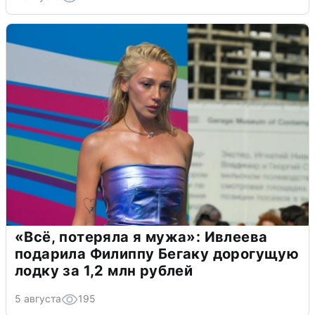
«Всё, потеряла я мужа»: Ивлеева
подарила Филиппу Бегаку дорогущую
лодку за 1,2 млн рублей
5 августа
195