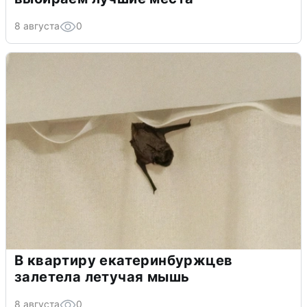
8 августа
0
В квартиру екатеринбуржцев
залетела летучая мышь
8 августа
0