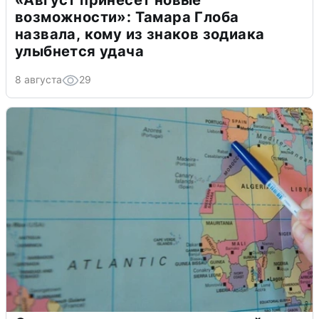
«Август принесет новые
возможности»: Тамара Глоба
назвала, кому из знаков зодиака
улыбнется удача
8 августа
29