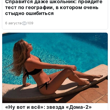
Справится даже школьник: пройдите
тест по географии, в котором очень
стыдно ошибиться
6 августа
109
«Ну вот и всё»: звезда «Дома-2»