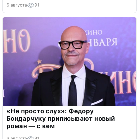
6 августа
91
«Не просто слух»: Федору
Бондарчуку приписывают новый
роман — с кем
6 августа
81