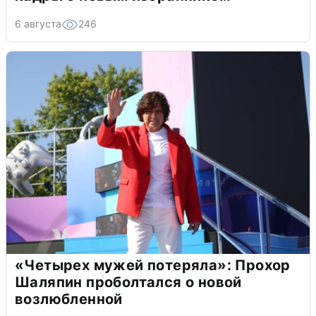
6 августа
246
«Четырех мужей потеряла»: Прохор
Шаляпин проболтался о новой
возлюбленной