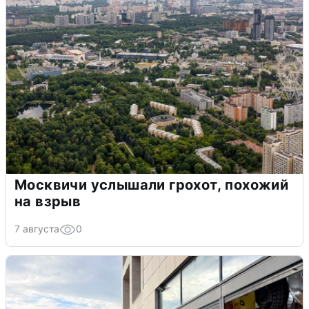
Москвичи услышали грохот, похожий
на взрыв
7 августа
0