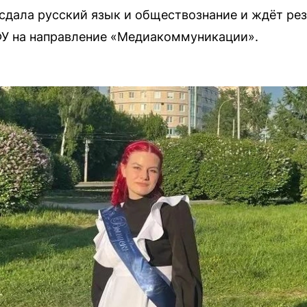
сдала русский язык и обществознание и ждёт ре
ФУ на направление «Медиакоммуникации».