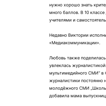
нужно хорошо знать крите
много баллов. В 10 класс
учителями и самостоятел
Недавно Виктории исполни
«Медиакоммуникации».
Любовь также поделилась, 
увлеклась журналистикой.
мультимедийного СМИ“ в Фо
журналистики постоянно н
молодёжного СМИ „Школьн
добавила мама выпускниц