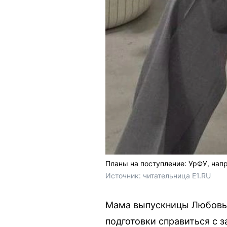
Планы на поступление: УрФУ, на
Источник: 
читательница E1.RU
Мама выпускницы Любовь р
подготовки справиться с 