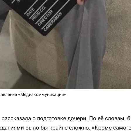
правление «Медиакоммуникации»
ассказала о подготовке дочери. По её словам, б
заданиями было бы крайне сложно. «Кроме самог