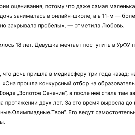
рии оценивания, потому что даже самая маленьк
е дочь занималась в онлайн-школе, а в 11-м — бо
ьно закрывала пробелы», — отметила Любовь.
лось 18 лет. Девушка мечтает поступить в УрФУ 
что дочь пришла в медиасферу три года назад: н
 «Она прошла конкурсный отбор на образовател
нде „Золотое Сечение“, а после неё стала там з
а протяжении двух лет. За это время выросла до 
ые.Олимпиадные.Твои“. Его ведут самостоятель
ы.