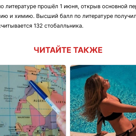
по литературе прошёл 1 июня, открыв основной пе
ию и химию. Высший балл по литературе получили
читывается 132 стобалльника.
ЧИТАЙТЕ ТАКЖЕ