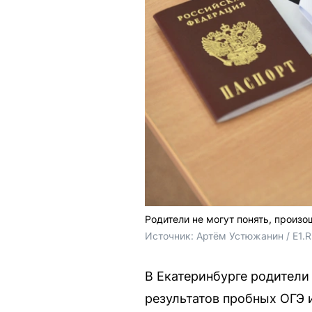
Родители не могут понять, произо
Источник: 
Артём Устюжанин / E1.
В Екатеринбурге родители
результатов пробных ОГЭ 