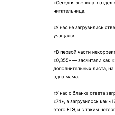
«Сегодня звонила в отдел
читательница.
«У нас не загрузились отв
учащаяся.
«В первой части некоррект
«0,355» — засчитали как «
дополнительных листа, на
одна мама.
«У нас с бланка ответа за
«74», а загрузилось как «
этого ЕГЭ, и с таким нете