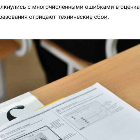
олкнулись с многочисленными ошибками в оценка
разования отрицают технические сбои.