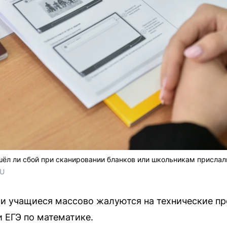
шёл ли сбой при сканировании бланков или школьникам прислали
RU
 и учащиеся массово жалуются на технические п
и ЕГЭ по математике.