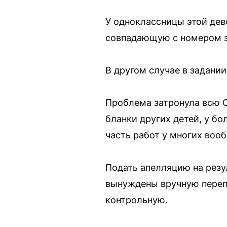
У одноклассницы этой дев
совпадающую с номером з
В другом случае в задании
Проблема затронула всю С
бланки других детей, у б
часть работ у многих вооб
Подать апелляцию на резу
вынуждены вручную перепр
контрольную.