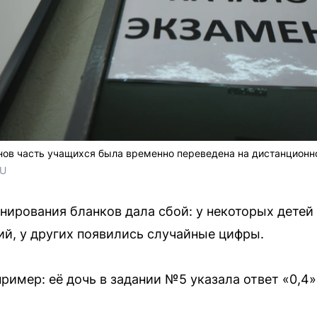
ов часть учащихся была временно переведена на дистанционно
RU
нирования бланков дала сбой: у некоторых детей 
ий, у других появились случайные цифры.
ример: её дочь в задании №5 указала ответ «0,4»