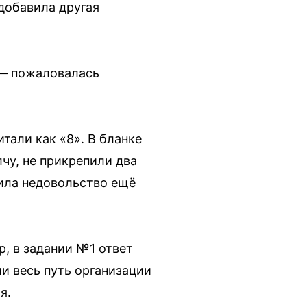
добавила другая
, — пожаловалась
тали как «8». В бланке
чу, не прикрепили два
ила недовольство ещё
р, в задании №1 ответ
ли весь путь организации
я.