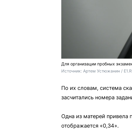
Для организации пробных экзамен
Источник: 
Артем Устюжанин / E1.
По их словам, система ска
засчитались номера задан
Одна из матерей привела п
отображается «0,34».