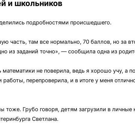
й и школьников
оделились подробностями происшедшего.
ую часть, там все нормально, 70 баллов, но за в
дно из заданий точно», — сообщила одна из родит
 математики не поверила, ведь я хорошо учу, а п
 работы, перепроверила, и в итоге у меня отличн
ты тоже. Грубо говоря, детям загрузили в личные
теринбурга Светлана.