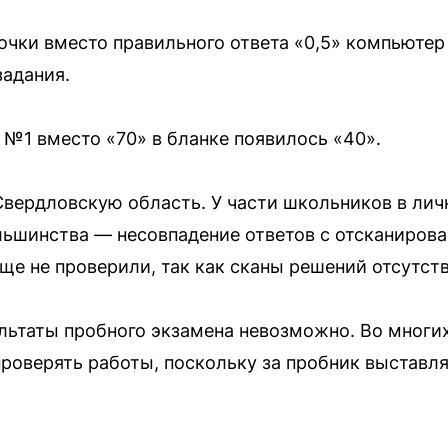
очки вместо правильного ответа «0,5» компьютер
адания.
 №1 вместо «70» в бланке появилось «40».
вердловскую область. У части школьников в лич
ольшинства — несовпадение ответов с отсканиро
ще не проверили, так как сканы решений отсутст
льтаты пробного экзамена невозможно. Во многи
оверять работы, поскольку за пробник выставляе