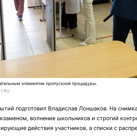
ательным элементом пропускной процедуры.
E1.RU
ытий подготовил Владислав Лоншаков. На снимка
экзаменом, волнение школьников и строгий контр
ирующие действия участников, а списки с распр