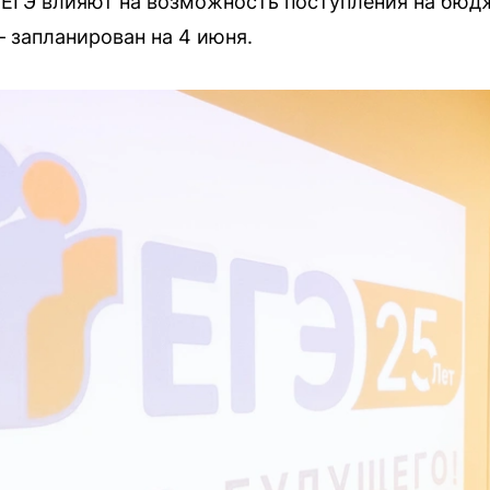
ы ЕГЭ влияют на возможность поступления на бю
 запланирован на 4 июня.