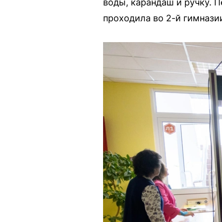
воды, карандаш и ручку. 
проходила во 2-й гимнази