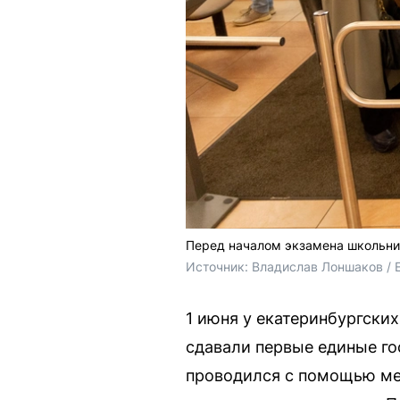
Перед началом экзамена школьни
Источник: 
Владислав Лоншаков / 
1 июня у екатеринбургски
сдавали первые единые го
проводился с помощью мет