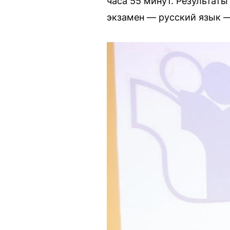
часа 55 минут. Результат
экзамен — русский язык —