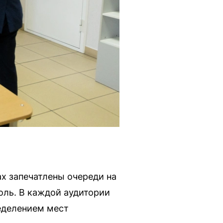
х запечатлены очереди на
оль. В каждой аудитории
еделением мест