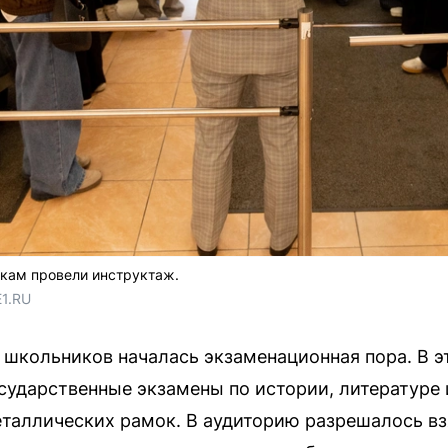
кам провели инструктаж.
E1.RU
х школьников началась экзаменационная пора. В э
сударственные экзамены по истории, литературе
аллических рамок. В аудиторию разрешалось вз