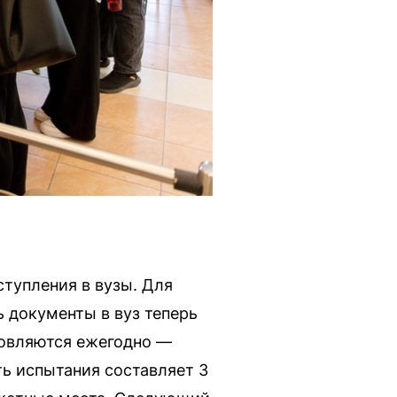
тупления в вузы. Для
ь документы в вуз теперь
новляются ежегодно —
ть испытания составляет 3