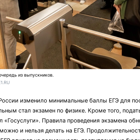
очередь из выпускников.
E1.RU
России изменило минимальные баллы ЕГЭ для пос
ьным стал экзамен по физике. Кроме того, подат
л «Госуслуги». Правила проведения экзамена об
о можно и нельзя делать на ЕГЭ. Продолжительнос