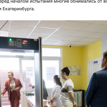
Перед началом испытания многие обнимались от в
и Екатеринбурга.