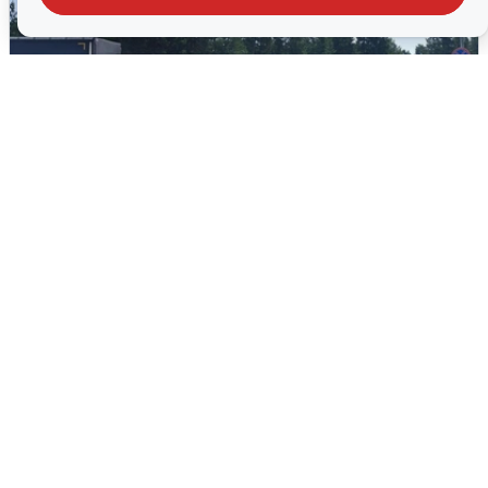
Склад Wildberries в Екатеринбурге
эвакуировали из-за БПЛА
5 августа
0