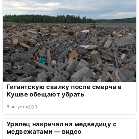
Гигантскую свалку после смерча в
Кушве обещают убрать
6 августа
0
Уралец накричал на медведицу с
медвежатами — видео