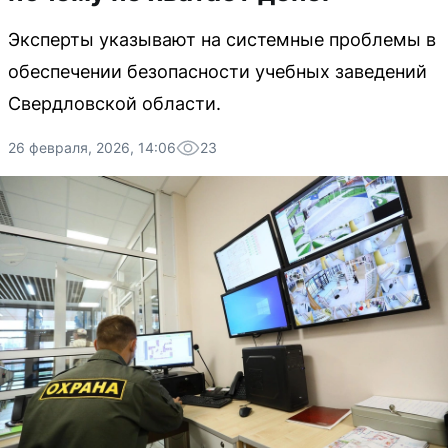
Эксперты указывают на системные проблемы в
обеспечении безопасности учебных заведений
Свердловской области.
26 февраля, 2026, 14:06
23