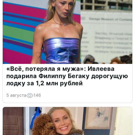
«Всё, потеряла я мужа»: Ивлеева
подарила Филиппу Бегаку дорогущую
лодку за 1,2 млн рублей
5 августа
146