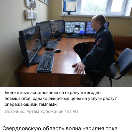
Бюджетные ассигнования на охрану ежегодно
повышаются, однако рыночные цены на услуги растут
опережающими темпами.
Источник: 
Артём Устюжанин / E1.RU
Свердловскую область волна насилия пока