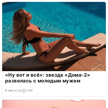
«Ну вот и всё»: звезда «Дома-2»
развелась с молодым мужем
6 августа
135