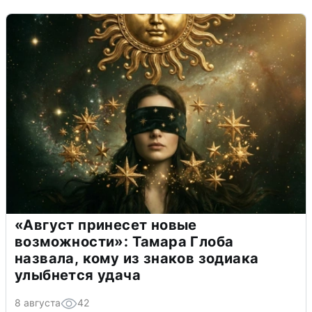
«Август принесет новые
возможности»: Тамара Глоба
назвала, кому из знаков зодиака
улыбнется удача
8 августа
42