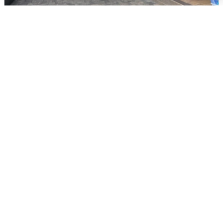
В Сочи объявили угрозу атаки БПЛА и
закрыли пляжи
6 августа
0
Опубликована карта отключений