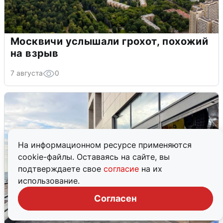
Москвичи услышали грохот, похожий
на взрыв
7 августа
0
На информационном ресурсе применяются
cookie-файлы. Оставаясь на сайте, вы
подтверждаете свое
согласие
на их
использование.
Согласен