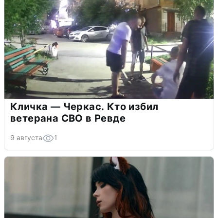
Кличка — Черкас. Кто избил
ветерана СВО в Ревде
9 августа
1