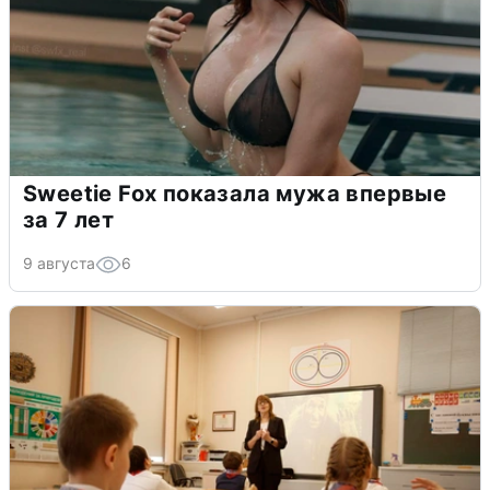
Sweetie Fox показала мужа впервые
за 7 лет
9 августа
6