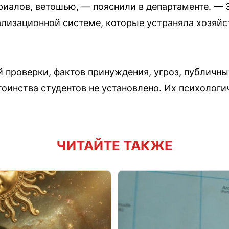
риалов, ветошью, — пояснили в департаменте. — 
ализационной системе, которые устраняла хозяй
й проверки, фактов принуждения, угроз, публичны
тоинства студентов не установлено. Их психологи
ЧИТАЙТЕ ТАКЖЕ