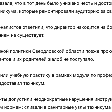
зала, что в тот день было унижено честь и дост
никума, которые ремонтировали аудиторию за св
рналистов ответили, что директор находится на б
нием не существует.
ной политики Свердловской области позже прок
ентов и их родителей жалоб не поступало.
или учебную практику в рамках модуля по проф
едоставил техникум.
нты допустили неоднократные нарушения инструк
м нормам: сливали в санитарные узлы техникума