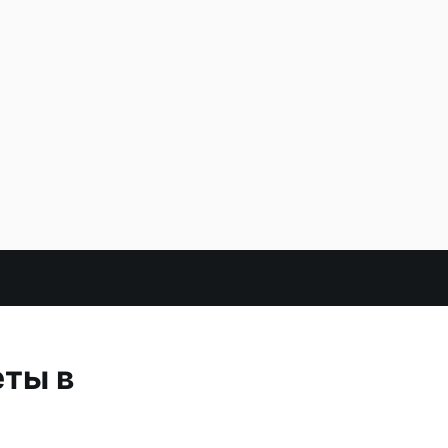
еты в