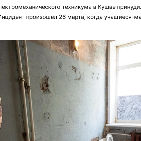
лектромеханического техникума в Кушве принуд
 Инцидент произошел 26 марта, когда учащиеся-м