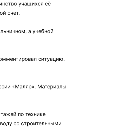
оинство учащихся её
ой счет.
ольничном, а учебной
омментировал ситуацию.
ессии «Маляр». Материалы
тажей по технике
 воду со строительными