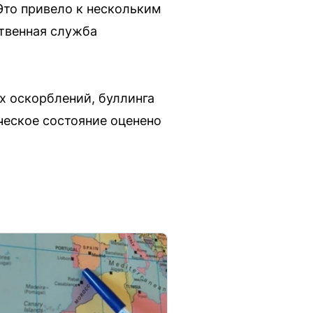
Это привело к нескольким
ственная служба
х оскорблений, буллинга
ческое состояние оценено