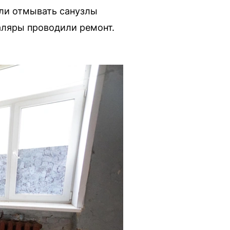
или отмывать санузлы
аляры проводили ремонт.