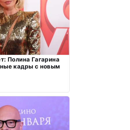
т: Полина Гагарина
чные кадры с новым