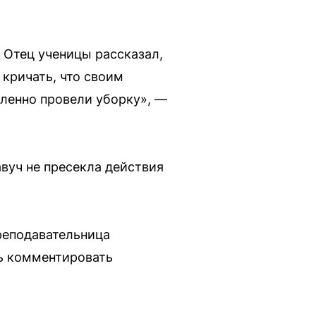
 Отец ученицы рассказал,
 кричать, что своим
дленно провели уборку», —
авуч не пресекла действия
реподавательница
сь комментировать