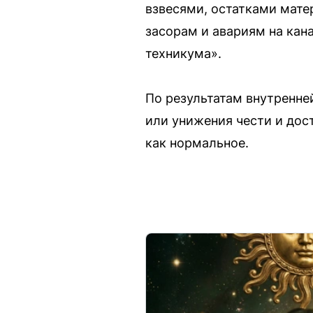
взвесями, остатками мате
засорам и авариям на кан
техникума».
По результатам внутренне
или унижения чести и дос
как нормальное.