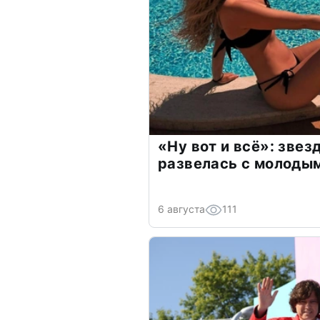
«Ну вот и всё»: зве
развелась с молоды
6 августа
111