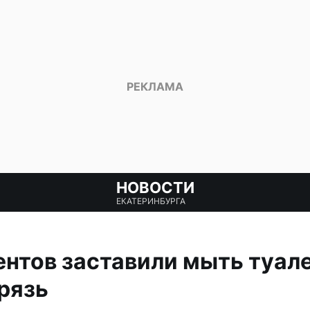
НОВОСТИ
ЕКАТЕРИНБУРГА
ентов заставили мыть туал
грязь