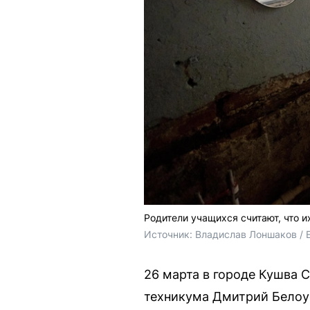
Родители учащихся считают, что 
Источник: 
Владислав Лоншаков / 
26 марта в городе Кушва 
техникума Дмитрий Белоу