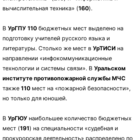
вычислительная техника» (
160
).
В
УрГПУ
110
бюджетных мест выделено на
подготовку учителей русского языка и
литературы. Столько же мест в
УрТИСИ
на
направлении «инфокоммуникационные
технологии и системы связи». В
Уральском
институте противопожарной службы МЧС
также
110
мест на «пожарной безопасности»,
но только для юношей.
В
УрГЮУ
наибольшее количество бюджетных
мест (
191
) на специальности «судебная и
прокурорская деятельность» распределено по