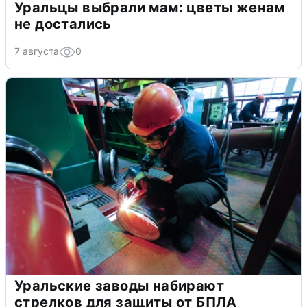
Уральцы выбрали мам: цветы женам
не достались
7 августа
0
Уральские заводы набирают
стрелков для защиты от БПЛА