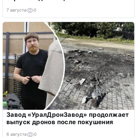
7 августа
0
Завод «УралДронЗавод» продолжает
выпуск дронов после покушения
6 августа
0