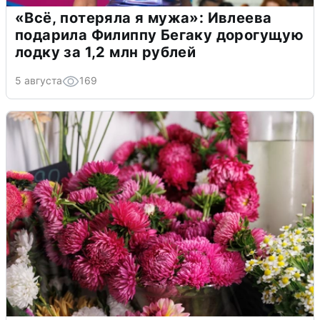
«Всё, потеряла я мужа»: Ивлеева
подарила Филиппу Бегаку дорогущую
лодку за 1,2 млн рублей
5 августа
169