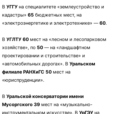
В
УГГУ
на специалитете «землеустройство и
кадастры»
65
бюджетных мест, на
«электроэнергетике и электротехнике» —
60
.
В
УГЛТУ
60
мест на «лесном и лесопарковом
хозяйстве», по
50
— на «ландшафтном
проектировании и строительстве» и
«автомобильных дорогах». В
Уральском
филиале РАНХиГС
50
мест на
«юриспруденции».
В
Уральской консерватории имени
Мусоргского
39
мест на «музыкально-
инструментальном искусстве». В
УрГЭУ
на