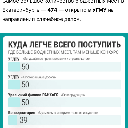
Самое большое количество бюджетных мест в
Екатеринбурге —
474
— открыто в
УГМУ
на
направлении «лечебное дело».