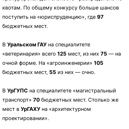
квотам. По общему конкурсу больше шансов
поступить на «юриспруденцию», где
97
бюджетных мест.
В
Уральском ГАУ
на специалитете
«ветеринария» всего
125
мест, из них
75
— на
очной форме. На «агроинженерии»
105
бюджетных мест,
55
из них — очно.
В
УрГУПС
на специалитете «магистральный
транспорт»
70
бюджетных мест. Столько же
мест в
УрГАХУ
на «архитектурном
проектировании».