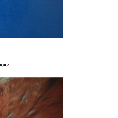
роки.