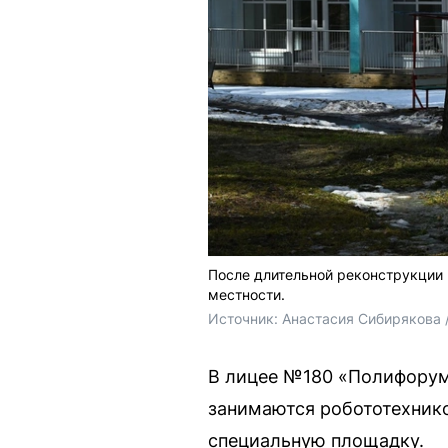
После длительной реконструкции
местности.
Источник: 
Анастасия Сибирякова /
В лицее №180 «Полифорум
занимаются робототехнико
специальную площадку.