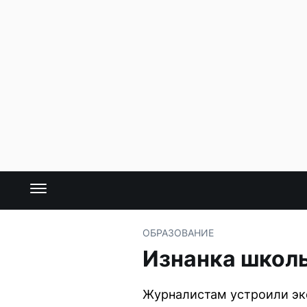
ОБРАЗОВАНИЕ
Изнанка школь
Журналистам устроили экс