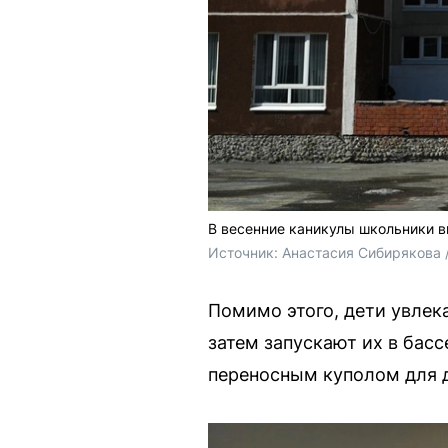
В весенние каникулы школьники 
Источник: 
Анастасия Сибирякова /
Помимо этого, дети увлек
затем запускают их в бас
переносным куполом для 