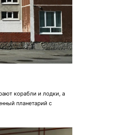
ают корабли и лодки, а
енный планетарий с