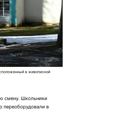
асположенный в живописной
ю смену. Школьники
но переоборудовали в