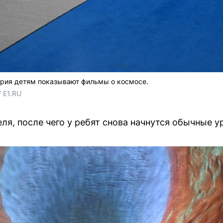
рия детям показывают фильмы о космосе.
 E1.RU
ля, после чего у ребят снова начнутся обычные у