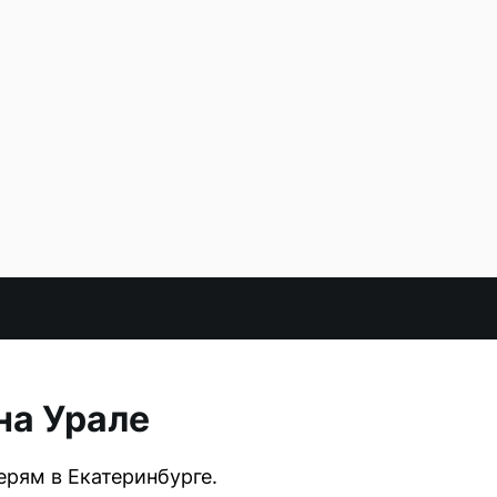
на Урале
рям в Екатеринбурге.